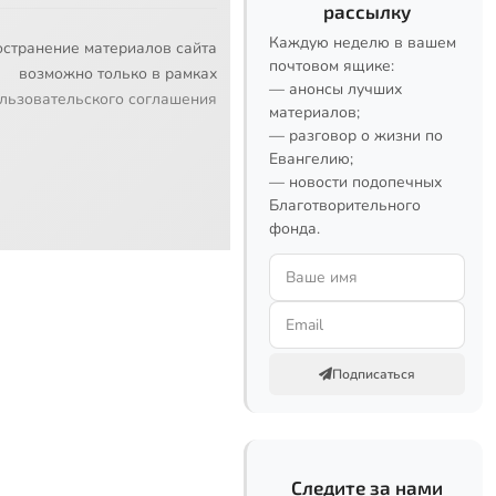
рассылку
Каждую неделю в вашем
остранение материалов сайта
почтовом ящике:
возможно только в рамках
— анонсы лучших
льзовательского соглашения
материалов;
— разговор о жизни по
Евангелию;
— новости подопечных
Благотворительного
фонда.
Подписаться
Следите за нами