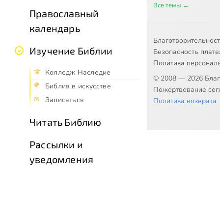
Все темы →
Православный
календарь
Благотворительнос
Изучение Библии
Безопасность плат
Политика персонал
Колледж Наследие
© 2008 — 2026 Бла
Библия в искусстве
Пожертвование согл
Записаться
Политика возврата
Читать Библию
Рассылки и
уведомления