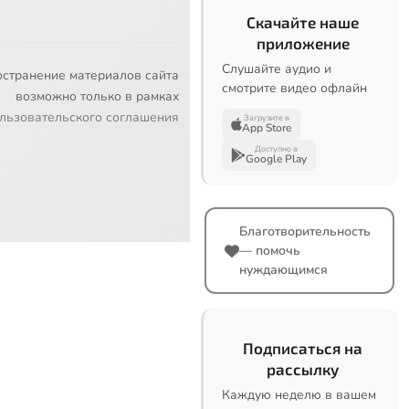
Скачайте наше
приложение
Слушайте аудио и
остранение материалов сайта
смотрите видео офлайн
возможно только в рамках
льзовательского соглашения
Загрузите в
App Store
Доступно в
Google Play
Благотворительность
— помочь
нуждающимся
Подписаться на
рассылку
Каждую неделю в вашем