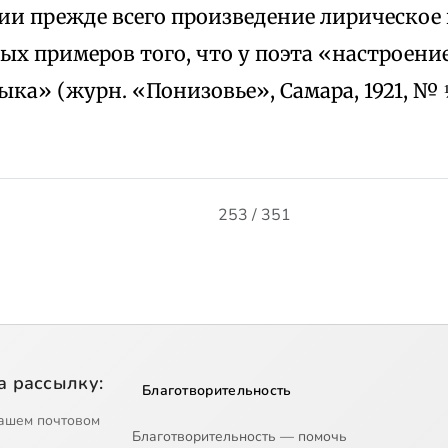
и прежде всего произведение лирическое 
ых примеров того, что у поэта «настроени
ыка» (журн. «Понизовье», Самара, 1921, № ⅓
253 / 351
а рассылку:
Благотворительность
ашем почтовом
Благотворительность — помочь