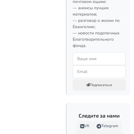
почтовом ящике:
— анонсы лучших
материалов;
— разговор о жизни по
Евангелию;
— новости подопечных
Благотворительного
фонда.
Подписаться
Следите за нами
VK
Telegram