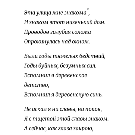
*
Эта улица мне знакома
,
И знаком этот низенький дом.
Проводов голубая солома
Опрокинулась над окном.
Были годы тяжелых бедствий,
Годы буйных, безумных сил.
Вспомнил я деревенское
детство,
Вспомнил я деревенскую синь.
Не искал я ни славы, ни покоя,
Я с тщетой этой славы знаком.
А сейчас, как глаза закрою,