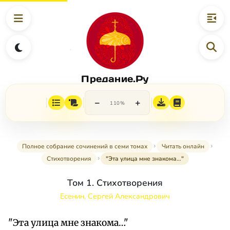
Предание.Ру
−
+
110%
Полное собрание сочинений в семи томах
Читать онлайн
Стихотворения
"Эта улица мне знакома…"
Том 1. Стихотворения
Есенин, Сергей Александрович
"Эта улица мне знакома…"