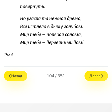
повернуть.
Но угасла та нежная дрема,
Все истлело в дыму голубом.
Мир тебе – полевая солома,
Мир тебе – деревянный дом!
1923
104 / 351
Назад
Далее