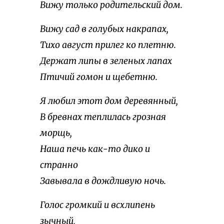
Вижу только родительский дом.
Вижу сад в голубых накрапах,
Тихо август прилег ко плетню.
Держат липы в зеленых лапах
Птичий гомон и щебетню.
Я любил этот дом деревянный,
В бревнах теплилась грозная
морщь,
Наша печь как-то дико и
странно
Завывала в дождливую ночь.
Голос громкий и всхлипень
зычный,