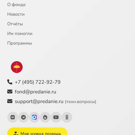
О фонде
Новости
Отчёты
Им помогли
Программы
+7 (495) 722-92-79
fond@predanie.ru
support@predanie.ru
(техн.вопросы)
Мне нужна помощь