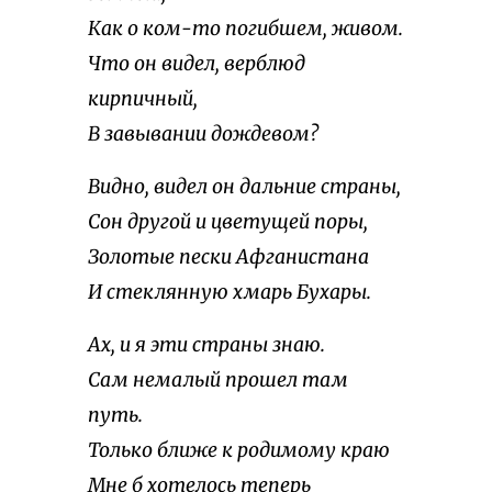
Как о ком-то погибшем, живом.
Что он видел, верблюд
кирпичный,
В завывании дождевом?
Видно, видел он дальние страны,
Сон другой и цветущей поры,
Золотые пески Афганистана
И стеклянную хмарь Бухары.
Ах, и я эти страны знаю.
Сам немалый прошел там
путь.
Только ближе к родимому краю
Мне б хотелось теперь