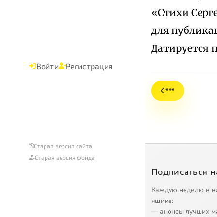
«Стихи Серг
для публикаци
Датируется п
Войти
Регистрация
***
Старая версия сайта
Старая версия фонда
Подписаться н
Каждую неделю в в
ящике:
— анонсы лучших м