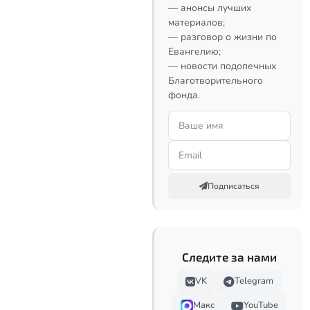
— анонсы лучших
материалов;
— разговор о жизни по
Евангелию;
— новости подопечных
Благотворительного
фонда.
Подписаться
Следите за нами
VK
Telegram
Макс
YouTube