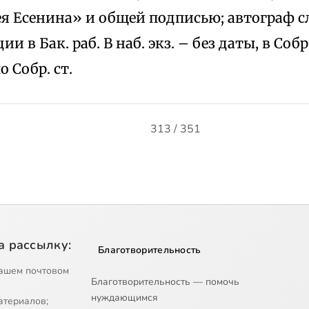
ея Есенина» и общей подписью; автограф 
и в Бак. раб. В наб. экз. – без даты, в Собр. 
о Собр. ст.
313 / 351
а рассылку:
Благотворительность
ашем почтовом
Благотворительность — помочь
нуждающимся
атериалов;