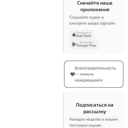
Скачайте наше
приложение
Слушайте аудио и
смотрите видео офлайн
Загрузите в
App Store
Доступно в
Google Play
Благотворительность
— помочь
нуждающимся
Подписаться на
рассылку
Каждую неделю в вашем
почтовом ящике: