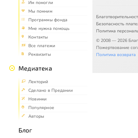
Им помогли
Мы помним
Благотворительнос
Программы фонда
Безопасность плат
Мне нужна помощь
Политика персонал
Контакты
© 2008 — 2026 Бла
Все платежи
Пожертвование согл
Реквизиты
Политика возврата
Медиатека
Лекторий
Сделано в Предании
Новинки
Популярное
Авторы
Блог