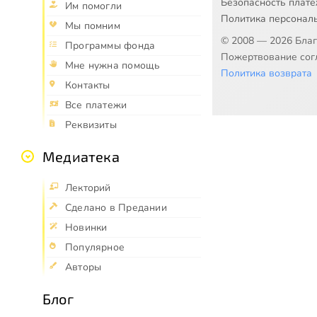
Безопасность плат
Им помогли
Политика персонал
Мы помним
© 2008 — 2026 Бла
Программы фонда
Пожертвование согл
Мне нужна помощь
Политика возврата
Контакты
Все платежи
Реквизиты
Медиатека
Лекторий
Сделано в Предании
Новинки
Популярное
Авторы
Блог