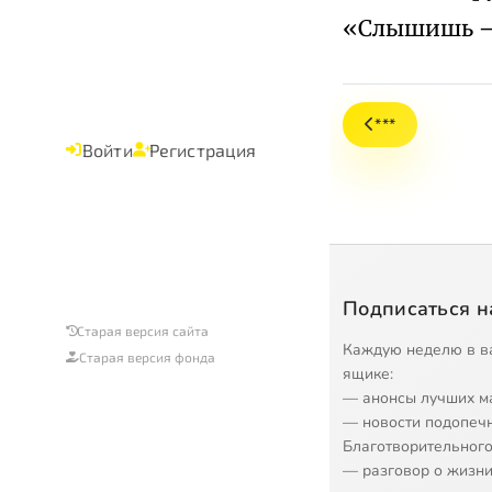
«Слышишь – 
***
Войти
Регистрация
Подписаться н
Старая версия сайта
Каждую неделю в в
Старая версия фонда
ящике:
— анонсы лучших м
— новости подопеч
Благотворительного
— разговор о жизни