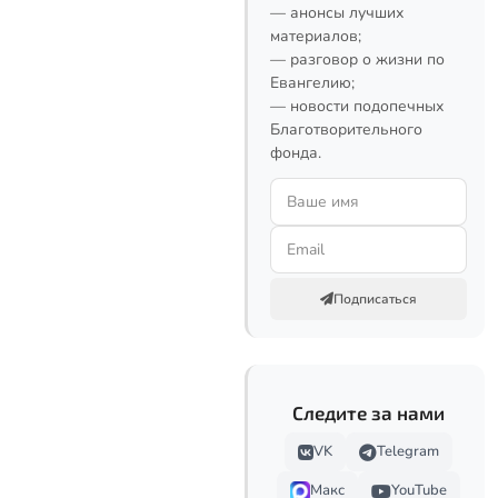
— анонсы лучших
материалов;
— разговор о жизни по
Евангелию;
— новости подопечных
Благотворительного
фонда.
Подписаться
Следите за нами
VK
Telegram
Макс
YouTube