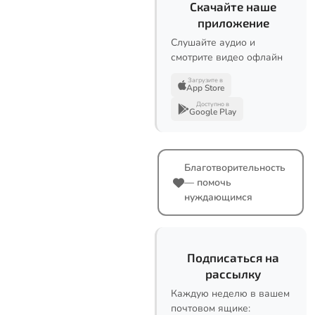
Скачайте наше
приложение
Слушайте аудио и
смотрите видео офлайн
Загрузите в
App Store
Доступно в
Google Play
Благотворительность
— помочь
нуждающимся
Подписаться на
рассылку
Каждую неделю в вашем
почтовом ящике: