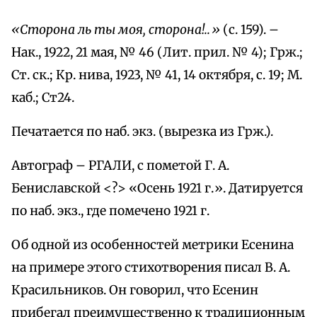
«Сторона ль ты моя, сторона!..»
(с. 159). –
Нак., 1922, 21 мая, № 46 (Лит. прил. № 4); Грж.;
Ст. ск.; Кр. нива, 1923, № 41, 14 октября, с. 19; М.
каб.; Ст24.
Печатается по наб. экз. (вырезка из Грж.).
Автограф – РГАЛИ, с пометой Г. А.
Бениславской <?> «Осень 1921 г.». Датируется
по наб. экз., где помечено 1921 г.
Об одной из особенностей метрики Есенина
на примере этого стихотворения писал В. А.
Красильников. Он говорил, что Есенин
прибегал преимущественно к традиционным