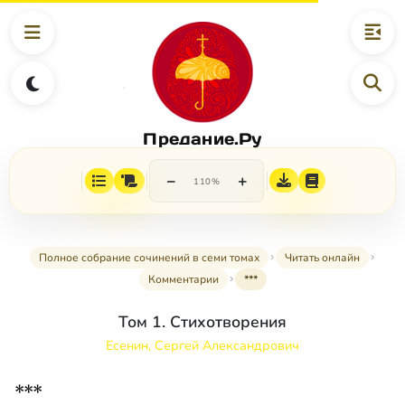
Предание.Ру
−
+
110%
Полное собрание сочинений в семи томах
Читать онлайн
Комментарии
***
Том 1. Стихотворения
Есенин, Сергей Александрович
***