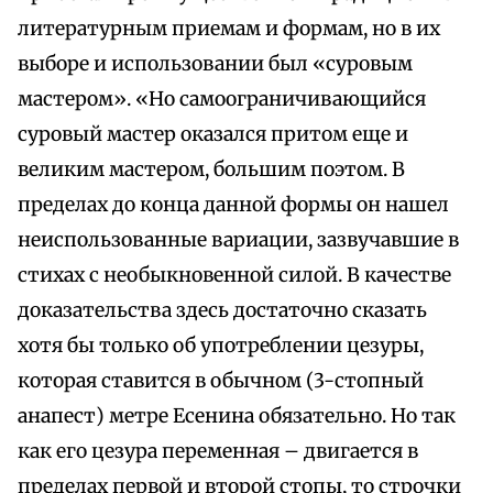
литературным приемам и формам, но в их
выборе и использовании был «суровым
мастером». «Но самоограничивающийся
суровый мастер оказался притом еще и
великим мастером, большим поэтом. В
пределах до конца данной формы он нашел
неиспользованные вариации, зазвучавшие в
стихах с необыкновенной силой. В качестве
доказательства здесь достаточно сказать
хотя бы только об употреблении цезуры,
которая ставится в обычном (3-стопный
анапест) метре Есенина обязательно. Но так
как его цезура переменная – двигается в
пределах первой и второй стопы, то строчки