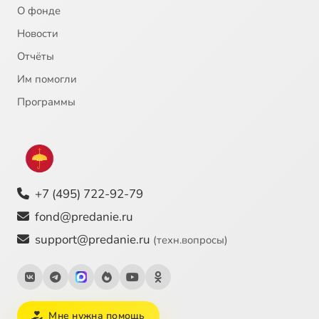
О фонде
Новости
Отчёты
Им помогли
Программы
+7 (495) 722-92-79
fond@predanie.ru
support@predanie.ru
(техн.вопросы)
Мне нужна помощь