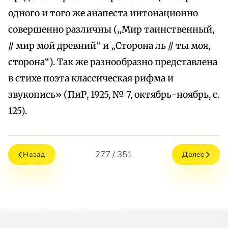
одного и того же анапеста интонационно
совершенно различны („Мир таинственный,
// мир мой древний“ и „Сторона ль // ты моя,
сторона“). Так же разнообразно представлена
в стихе поэта классическая рифма и
звукопись» (ПиР, 1925, № 7, октябрь-ноябрь, с.
125).
277 / 351
Назад
Далее