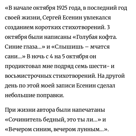
«В начале октября 1925 года, в последний год
своей жизни, Сергей Есенин увлекался
созданием коротких стихотворений. 3
октября были написаны «Голубая кофта.
Синие глаза…» и «Слышишь – мчатся
сани…» В ночь с 4 на 5 октября он
продиктовал мне подряд семь шести- и
восьмистрочных стихотворений. На другой
день по этой моей записи Есенин сделал
небольшие поправки.
При жизни автора были напечатаны
«Сочинитель бедный, это ты ли…» и
«Вечером синим, вечером лунным…».