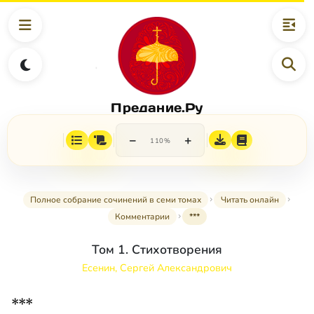
Предание.Ру
−
+
110%
Полное собрание сочинений в семи томах
Читать онлайн
Комментарии
***
Том 1. Стихотворения
Есенин, Сергей Александрович
***