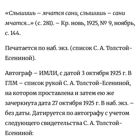
«Слышишь – мчатся сани, слышишь – сани
мчатся…»
(с. 281). – Кр. новь, 1925, № 9, ноябрь,
с. 144.
Печатается по наб. экз. (список С. А. Толстой-
Есениной).
Автограф – ИМЛИ, с датой 3 октября 1925 г. В
ГЛМ – список рукой С. А. Толстой-Есениной,
на котором проставлена и затем ею же
зачеркнута дата 27 октября 1925 г. В наб. экз. –
без даты. Датируется по автографу с учетом
следующего свидетельства С. А. Толстой-
Есениной: