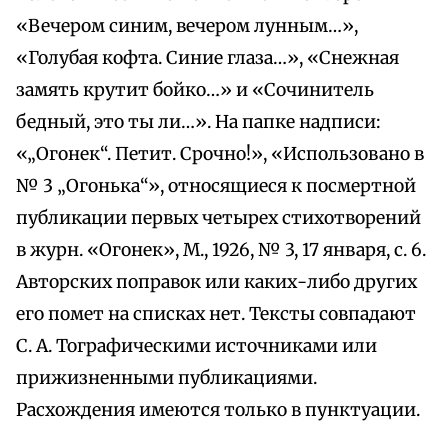
«Вечером синим, вечером лунным…»,
«Голубая кофта. Синие глаза…», «Снежная
замять крутит бойко…» и «Сочинитель
бедный, это ты ли…». На папке надписи:
«„Огонек“. Петит. Срочно!», «Использовано в
№ 3 „Огонька“», относящиеся к посмертной
публикации первых четырех стихотворений
в журн. «Огонек», М., 1926, № 3, 17 января, с. 6.
Авторских поправок или каких-либо других
его помет на списках нет. Тексты совпадают
С. А. Тографическими источниками или
прижизненными публикациями.
Расхождения имеются только в пунктуации.