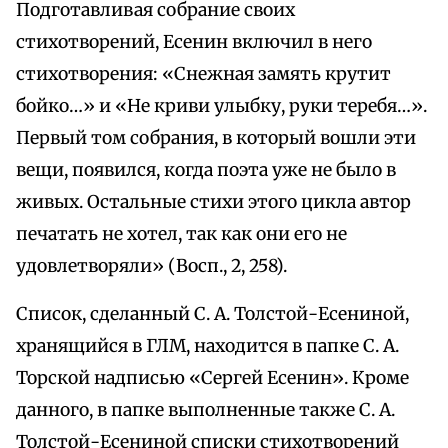
Подготавливая собрание своих
стихотворений, Есенин включил в него
стихотворения: «Снежная замять крутит
бойко…» и «Не криви улыбку, руки теребя…».
Первый том собрания, в который вошли эти
вещи, появился, когда поэта уже не было в
живых. Остальные стихи этого цикла автор
печатать не хотел, так как они его не
удовлетворяли» (Восп., 2, 258).
Список, сделанный С. А. Толстой-Есениной,
хранящийся в ГЛМ, находится в папке С. А.
Торской надписью «Сергей Есенин». Кроме
данного, в папке выполненные также С. А.
Толстой-Есениной списки стихотворений