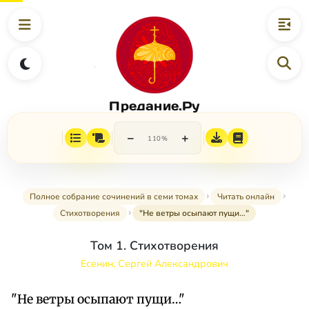
Предание.Ру
−
+
110%
Полное собрание сочинений в семи томах
Читать онлайн
Стихотворения
"Не ветры осыпают пущи…"
Том 1. Стихотворения
Есенин, Сергей Александрович
"Не ветры осыпают пущи…"