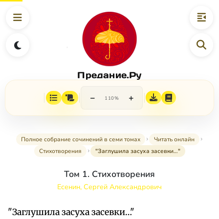
Предание.Ру
−
+
110%
Полное собрание сочинений в семи томах
Читать онлайн
Стихотворения
"Заглушила засуха засевки…"
Том 1. Стихотворения
Есенин, Сергей Александрович
"Заглушила засуха засевки…"