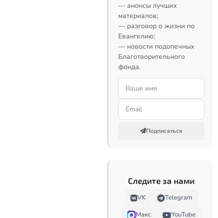
— анонсы лучших
материалов;
— разговор о жизни по
Евангелию;
— новости подопечных
Благотворительного
фонда.
Подписаться
Следите за нами
VK
Telegram
Макс
YouTube