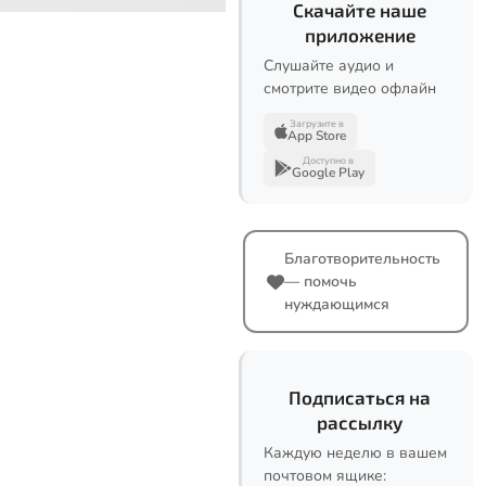
Скачайте наше
приложение
Слушайте аудио и
смотрите видео офлайн
Загрузите в
App Store
Доступно в
Google Play
Благотворительность
— помочь
нуждающимся
Подписаться на
рассылку
Каждую неделю в вашем
почтовом ящике: