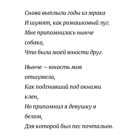
Снова выплыли годы из мрака
И шумят, как ромашковый луг.
Мне припомнилась нынче
собака,
Что была моей юности друг.
Нынче – юность моя
отшумела,
Как подгнивший под окнами
клен,
Но припомнил я девушку в
белом,
Для которой был пес почтальон.