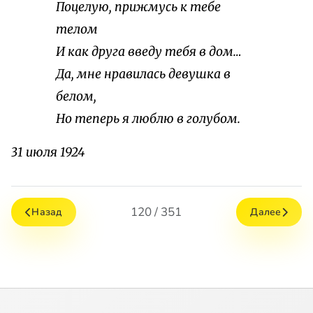
Поцелую, прижмусь к тебе
телом
И как друга введу тебя в дом…
Да, мне нравилась девушка в
белом,
Но теперь я люблю в голубом.
31 июля 1924
120 / 351
Назад
Далее