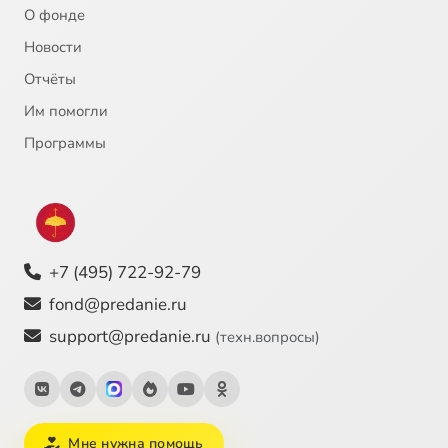
О фонде
Новости
Отчёты
Им помогли
Программы
+7 (495) 722-92-79
fond@predanie.ru
support@predanie.ru
(техн.вопросы)
Мне нужна помощь