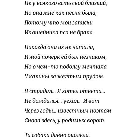
Не у всякого есть свой близкий,
Но она мне как песня была,
Потому что мои записки
Из ошейника пса не брала.
Никогда она их не читала,
И мой почерк ей был незнаком,
Но о чем-то подолгу мечтала
У калины за желтым прудом.
Я страдал… Я хотел ответа…
Не дождался… уехал… И вот
Через годы… известным поэтом
Снова здесь, у родимых ворот.
Та собака давно околела,