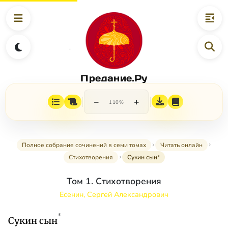
Предание.Ру
−
+
110%
Полное собрание сочинений в семи томах
Читать онлайн
Стихотворения
Сукин сын*
Том 1. Стихотворения
Есенин, Сергей Александрович
*
Сукин сын