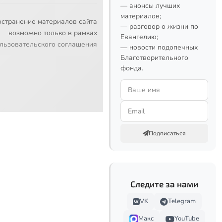
— анонсы лучших
материалов;
остранение материалов сайта
— разговор о жизни по
возможно только в рамках
Евангелию;
льзовательского соглашения
— новости подопечных
Благотворительного
фонда.
Подписаться
Следите за нами
VK
Telegram
Макс
YouTube