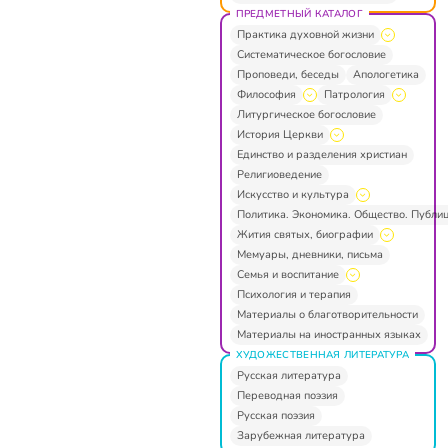
ПРЕДМЕТНЫЙ КАТАЛОГ
Практика духовной жизни
Систематическое богословие
Проповеди, беседы
Апологетика
Философия
Патрология
Литургическое богословие
История Церкви
Единство и разделения христиан
Религиоведение
Искусство и культура
Политика. Экономика. Общество. Публи
Жития святых, биографии
Мемуары, дневники, письма
Семья и воспитание
Психология и терапия
Материалы о благотворительности
Материалы на иностранных языках
ХУДОЖЕСТВЕННАЯ ЛИТЕРАТУРА
Русская литература
Переводная поэзия
Русская поэзия
Зарубежная литература