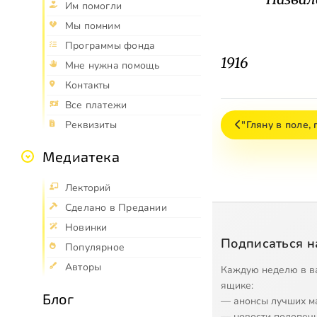
Им помогли
Ме
Мы помним
Программы фонда
1916
Мне нужна помощь
Контакты
Все платежи
"Гляну в поле,
Реквизиты
Медиатека
Лекторий
Сделано в Предании
Новинки
Подписаться н
Популярное
Авторы
Каждую неделю в в
ящике:
Блог
— анонсы лучших м
— новости подопеч