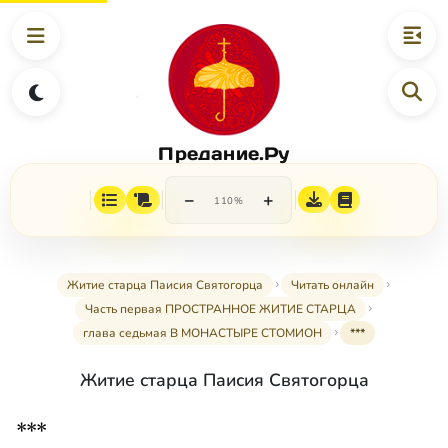
Предание.Ру
−
+
110%
Житие старца Паисия Святогорца
Читать онлайн
Часть первая ПРОСТРАННОЕ ЖИТИЕ СТАРЦА
глава седьмая В МОНАСТЫРЕ СТОМИОН
***
Житие старца Паисия Святогорца
***