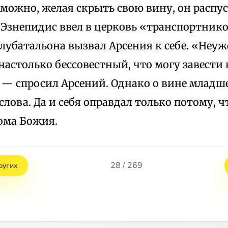
можно, желая скрыть свою вину, он распус
, Эзнепидис ввел в церковь «транспортник
лубатальона вызвал Арсения к себе. «Неуж
настолько бессовестный, что могу завести 
— спросил Арсений. Однако о вине младше
 слова. Да и себя оправдал только потому, ч
ома Божия.
28 / 269
ругих