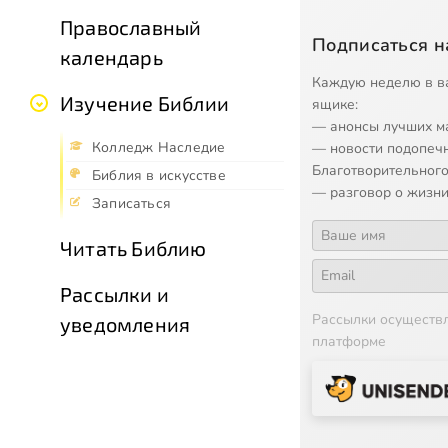
Православный
Подписаться н
календарь
Каждую неделю в в
Изучение Библии
ящике:
— анонсы лучших м
Колледж Наследие
— новости подопеч
Благотворительного
Библия в искусстве
— разговор о жизни
Записаться
Читать Библию
Рассылки и
Рассылки осуществ
уведомления
платформе