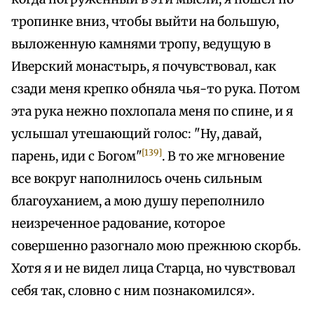
тропинке вниз, чтобы выйти на большую,
выложенную камнями тропу, ведущую в
Иверский монастырь, я почувствовал, как
сзади меня крепко обняла чья-то рука. Потом
эта рука нежно похлопала меня по спине, и я
услышал утешающий голос: "Ну, давай,
[139]
парень, иди с Богом"
. В то же мгновение
все вокруг наполнилось очень сильным
благоуханием, а мою душу переполнило
неизреченное радование, которое
совершенно разогнало мою прежнюю скорбь.
Хотя я и не видел лица Старца, но чувствовал
себя так, словно с ним познакомился».