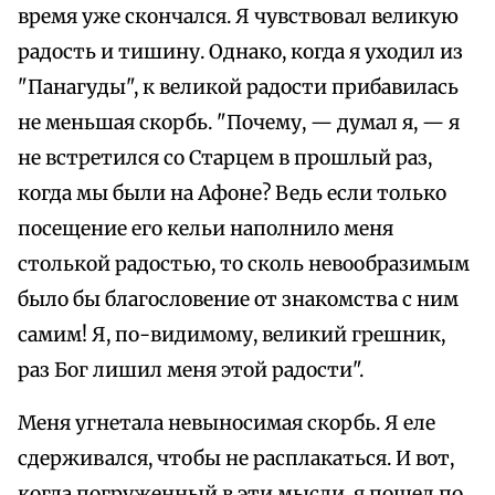
время уже скончался. Я чувствовал великую
радость и тишину. Однако, когда я уходил из
"Панагуды", к великой радости прибавилась
не меньшая скорбь. "Почему, — думал я, — я
не встретился со Старцем в прошлый раз,
когда мы были на Афоне? Ведь если только
посещение его кельи наполнило меня
столькой радостью, то сколь невообразимым
было бы благословение от знакомства с ним
самим! Я, по-видимому, великий грешник,
раз Бог лишил меня этой радости".
Меня угнетала невыносимая скорбь. Я еле
сдерживался, чтобы не расплакаться. И вот,
когда погруженный в эти мысли, я пошел по