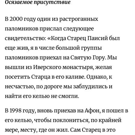
Осязаемое присутствие
В 2000 году один из растроганных
паломников прислал следующее
свидетельство: «Когда Старец Паисий был
еще жив, я в числе большой группы
паломников приехал на Святую Гору. Мы
вышли из Иверского монастыря, желая
посетить Старца в его каливе. Однако, к
несчастью, по дороге мы заблудились и
найти его келью не смогли.
В 1998 году, вновь приехав на Афон, я пошел в
его келью, чтобы поклониться, по крайней
мере, месту, где он жил. Сам Старец в это