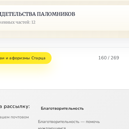
ИДЕТЕЛЬСТВА ПАЛОМНИКОВ
енных частей: 12
160 / 269
аи и афоризмы Старца
а рассылку:
Благотворительность
ашем почтовом
Благотворительность — помочь
нуждающимся