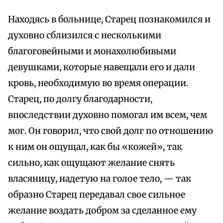
Находясь в больнице, Старец познакомился и
духовно сблизился с несколькими
благоговейными и монахолюбивыми
девушками, которые навещали его и дали
кровь, необходимую во время операции.
Старец, по долгу благодарности,
впоследствии духовно помогал им всем, чем
мог. Он говорил, что свой долг по отношению
к ним он ощущал, как бы «кожей», так
сильно, как ощущают желание снять
власяницу, надетую на голое тело, — так
образно Старец передавал свое сильное
желание воздать добром за сделанное ему