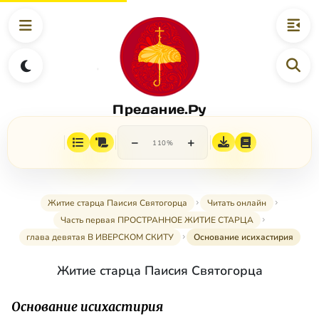
Предание.Ру
−
+
110%
Житие старца Паисия Святогорца
Читать онлайн
Часть первая ПРОСТРАННОЕ ЖИТИЕ СТАРЦА
глава девятая В ИВЕРСКОМ СКИТУ
Основание исихастирия
Житие старца Паисия Святогорца
Основание исихастирия