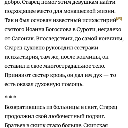
добро. Старец помог этим девушкам найти
подходящее место для монашеской жизни.
[85]
Так и был основан известный исихастирий
святого Иоанна Богослова в Суроти, недалеко
от Салоник. Впоследствии, до самой кончины,
Старец духовно руководил сестрами
исихастирия, там же, после кончины, он
оставил и свое многострадальное тело.
Приняв от сестер кровь, он дал им дух — то
есть оказал духовную помощь.
* * *
Возвратившись из больницы в скит, Старец
продолжил свой любочестный подвиг.
Братьев в скиту стало больше. Скитская