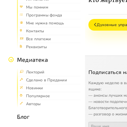
Мы помним
Программы фонда
Мне нужна помощь
Духовные упр
Контакты
Все платежи
Реквизиты
Медиатека
Подписаться н
Лекторий
Сделано в Предании
Каждую неделю в в
Новинки
ящике:
— анонсы лучших м
Популярное
— новости подопеч
Авторы
Благотворительного
— разговор о жизни
Блог