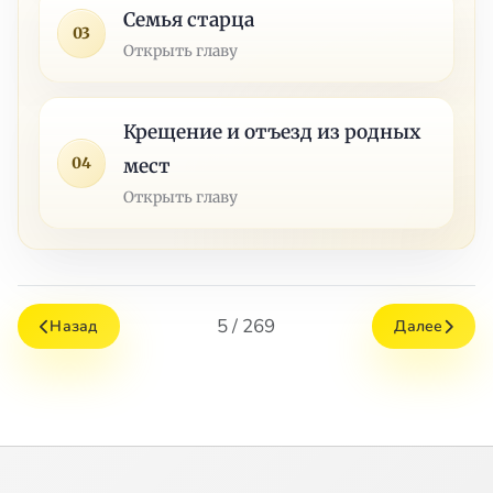
Семья старца
03
Открыть главу
Крещение и отъезд из родных
04
мест
Открыть главу
5 / 269
Назад
Далее