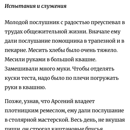
Испытания и служения
Молодой послушник с радостью преуспевал в
трудах общежительной жизни. Вначале ему
дали послушание помощника в трапезной и в
пекарне. Месить хлебы было очень тяжело.
Месили руками в большой квашне.
Замешивали много муки. Чтобы отделять
куски теста, надо было по плечи погружать
руки в квашню.
Позже, узнав, что Арсений владеет
плотницким ремеслом, ему дали послушание
в столярной мастерской. Весь день, не вкушая
пищи, он строгал каштановые брусья