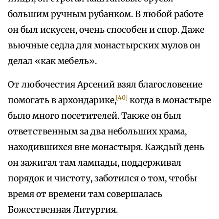
большим ручным рубанком. В любой работе
он был искусен, очень способен и спор. Даже
вьючные седла для монастырских мулов он
делал «как мебель».
От любочестия Арсений взял благословение
[40]
помогать в архондарике,
когда в монастыре
было много посетителей. Также он был
ответственным за два небольших храма,
находившихся вне монастыря. Каждый день
он зажигал там лампады, поддерживал
порядок и чистоту, заботился о том, чтобы
время от времени там совершалась
Божественная Литургия.