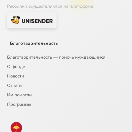
Рассылки осуществляются на платформе
Благотворительность
Благотворительность — помочь нуждающимся
О фонде
Новости
Отчёты
Им помогли
Программы