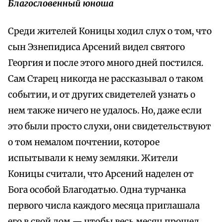
Благословенный юноша
Среди жителей Коницы ходил слух о том, что
сын Эзнепидиса Арсений видел святого
Георгия и после этого много дней постился.
Сам Старец никогда не рассказывал о таком
событии, и от других свидетелей узнать о
нем также ничего не удалось. Но, даже если
это были просто слухи, они свидетельствуют
о том немалом почтении, которое
испытывали к нему земляки. Жители
Коницы считали, что Арсений наделен от
Бога особой Благодатью. Одна турчанка
первого числа каждого месяца приглашала
его в свой дом — чтобы весь месяц прошел