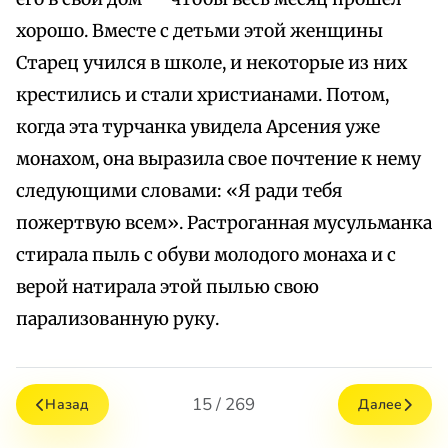
хорошо. Вместе с детьми этой женщины
Старец учился в школе, и некоторые из них
крестились и стали христианами. Потом,
когда эта турчанка увидела Арсения уже
монахом, она выразила свое почтение к нему
следующими словами: «Я ради тебя
пожертвую всем». Растроганная мусульманка
стирала пыль с обуви молодого монаха и с
верой натирала этой пылью свою
парализованную руку.
15 / 269
Назад
Далее