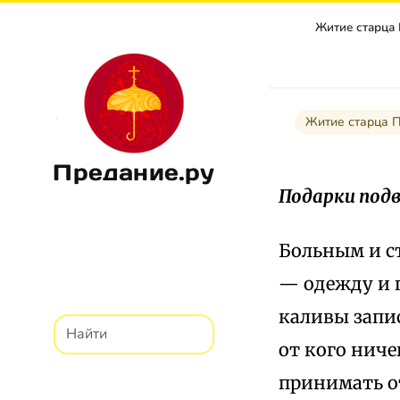
Житие старца
Житие старца 
Предание.ру
Подарки под
Больным и с
— одежду и 
каливы запис
от кого ниче
принимать о