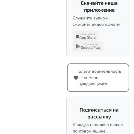
Скачайте наше
приложение
Слушайте аудио и
смотрите видео офлайн
Загрузите в
App Store
Доступно в
Google Play
Благотворительность
— помочь
нуждающимся
Подписаться на
рассылку
Каждую неделю в вашем
почтовом ящике: