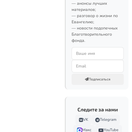
— анонсы лучших
материалов;
— разговор о жизни по
Евангелию;
— новости подопечных
Благотворительного
фонда.
Подписаться
Следите за нами
VK
Telegram
Макс
YouTube