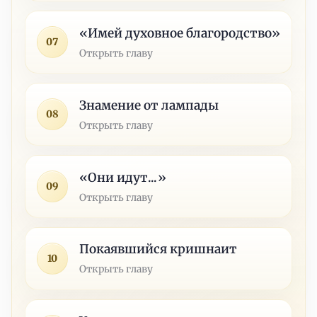
«Имей духовное благородство»
07
Открыть главу
Знамение от лампады
08
Открыть главу
«Они идут...»
09
Открыть главу
Покаявшийся кришнаит
10
Открыть главу