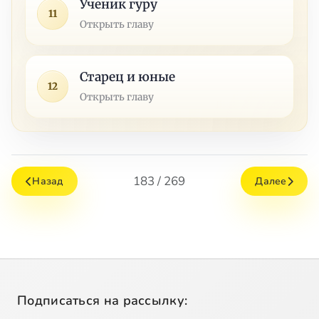
Ученик гуру
11
Открыть главу
Старец и юные
12
Открыть главу
183 / 269
Назад
Далее
Подписаться на рассылку: