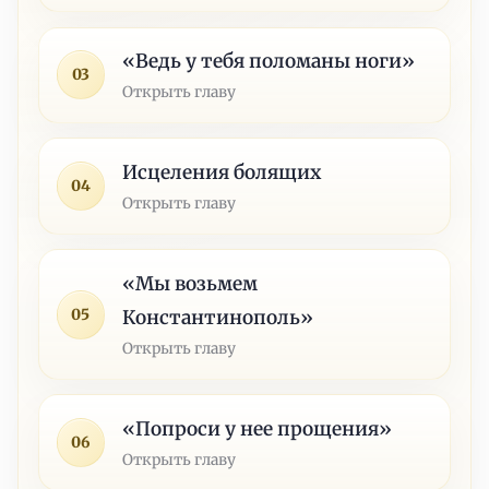
«Ведь у тебя поломаны ноги»
03
Открыть главу
Исцеления болящих
04
Открыть главу
«Мы возьмем
05
Константинополь»
Открыть главу
«Попроси у нее прощения»
06
Открыть главу