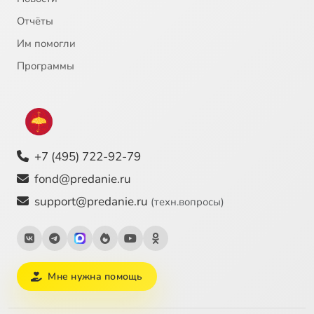
Отчёты
Им помогли
Программы
+7 (495) 722-92-79
fond@predanie.ru
support@predanie.ru
(техн.вопросы)
Мне нужна помощь