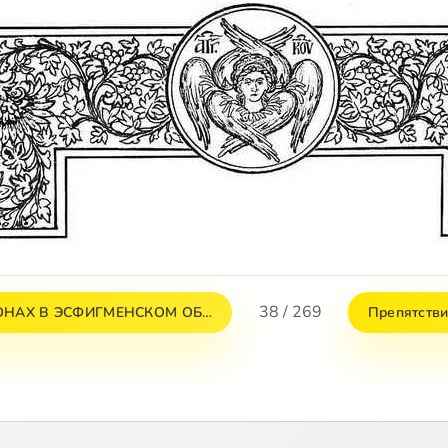
38 / 269
МОНАХ В ЭСФИГМЕНСКОМ ОБ…
Препятстви