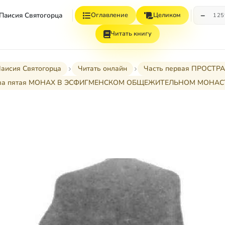
−
 Паисия Святогорца
Оглавление
Целиком
12
Читать книгу
Паисия Святогорца
Читать онлайн
Часть первая ПРОСТ
ава пятая МОНАХ В ЭСФИГМЕНСКОМ ОБЩЕЖИТЕЛЬНОМ МОНАС