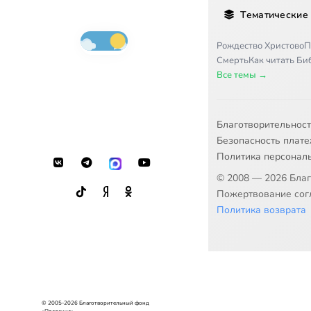
Тематические
Рождество Христово
П
Смерть
Как читать Б
Все темы →
Благотворительнос
Безопасность плат
Политика персонал
© 2008 — 2026 Бла
Пожертвование согл
Политика возврата
© 2005-2026 Благотворительный фонд