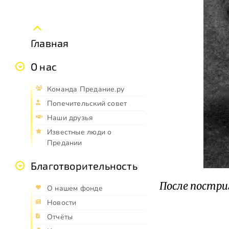
Главная
О нас
Команда Предание.ру
Попечительский совет
Наши друзья
Известные люди о
Предании
Благотворительность
После постриг
О нашем фонде
Новости
Отчёты