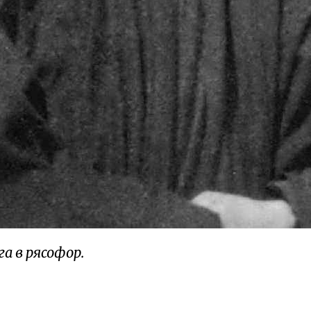
а в рясофор.