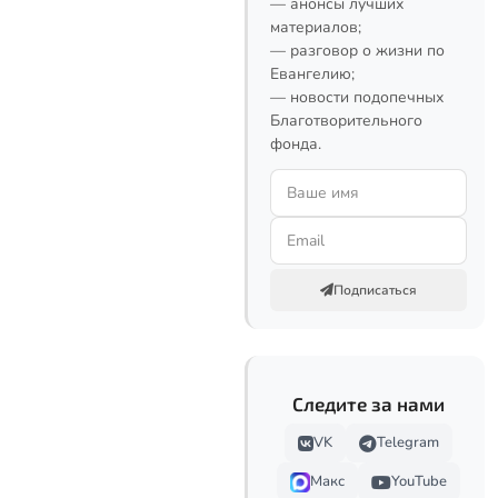
— анонсы лучших
материалов;
— разговор о жизни по
Евангелию;
— новости подопечных
Благотворительного
фонда.
Подписаться
Следите за нами
VK
Telegram
Макс
YouTube