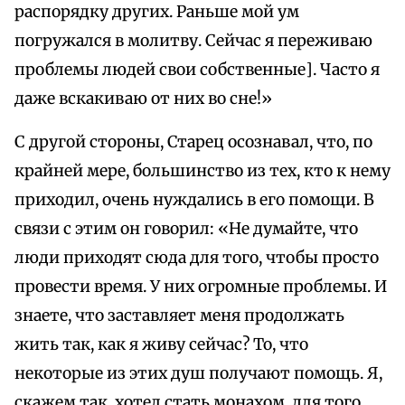
распорядку других. Раньше мой ум
погружался в молитву. Сейчас я переживаю
проблемы людей свои собственные]. Часто я
даже вскакиваю от них во сне!»
С другой стороны, Старец осознавал, что, по
крайней мере, большинство из тех, кто к нему
приходил, очень нуждались в его помощи. В
связи с этим он говорил: «Не думайте, что
люди приходят сюда для того, чтобы просто
провести время. У них огромные проблемы. И
знаете, что заставляет меня продолжать
жить так, как я живу сейчас? То, что
некоторые из этих душ получают помощь. Я,
скажем так, хотел стать монахом, для того