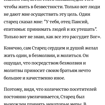
чтобы жить в безвестности. Только вот люди
не дают мне осуществить эту цель. Один
старец сказал мне: "У тебя, отец Паисий,
епитимья: принимать людей и их утешать".
Только вот не знаю, как все это рассудит Бог».
Конечно, сам Старец сердцем и душой желал
жить один, в безмолвии, и молиться. Он
ощущал, что посредством безмолвия и
молитвы приносит своим братьям нечто
большее и качественно иное.
Поэтому, видя, что количество посетителей
постоянно увеличивается, Старец был
вынужден принять некоторые меры. В