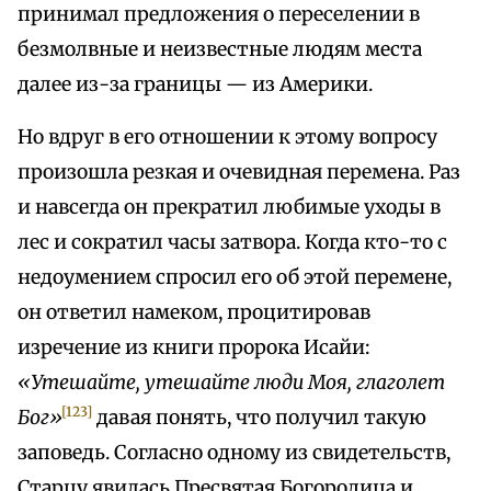
принимал предложения о переселении в
безмолвные и неизвестные людям места
далее из-за границы — из Америки.
Но вдруг в его отношении к этому вопросу
произошла резкая и очевидная перемена. Раз
и навсегда он прекратил любимые уходы в
лес и сократил часы затвора. Когда кто-то с
недоумением спросил его об этой перемене,
он ответил намеком, процитировав
изречение из книги пророка Исайи:
«Утешайте, утешайте люди Моя, глаголет
[123]
Бог»
давая понять, что получил такую
заповедь. Согласно одному из свидетельств,
Старцу явилась Пресвятая Богородица и