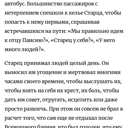
автобус. Большинство пассажиров с
нетерпением спешили к келье Старца, чтобы
попасть к нему первыми, спрашивая
встречавшихся на пути: «Мы правильно идем
к отцу Паисию?», «Старец у себя?», «У него
много людей?».
Старец принимал людей целый день. Он
выносил им угощение и жертвовал многими
часами своего времени, чтобы выслушать их,
чтобы взять на себя их крест, их боль, чтобы
дать им совет, отругать, исцелить или даже
просто развлечь. При этом он совсем не брал в
расчет того, что сам еще не отдыхал после
Всенощного бдения, что был голоден, что ему