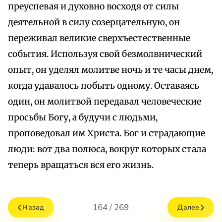
преуспевая и духовно восходя от силы
деятельной в силу созерцательную, он
переживал великие сверхъестественные
события. Используя свой безмолвнический
опыт, он уделял молитве ночь и те часы днем,
когда удавалось побыть одному. Оставаясь
один, он молитвой передавал человеческие
просьбы Богу, а будучи с людьми,
проповедовал им Христа. Бог и страдающие
люди: вот два полюса, вокруг которых стала
теперь вращаться вся его жизнь.
164 / 269
Назад
Далее