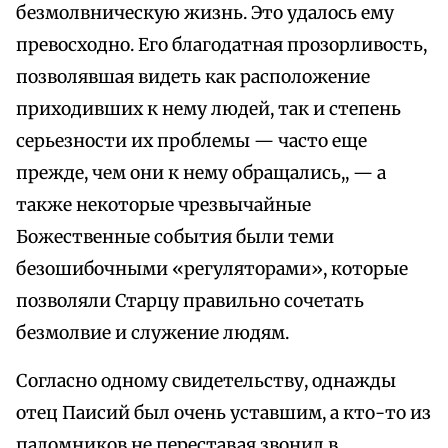
безмолвническую жизнь. Это удалось ему
превосходно. Его благодатная прозорливость,
позволявшая видеть как расположение
приходивших к нему людей, так и степень
серьезности их проблемы — часто еще
прежде, чем они к нему обращались,, — а
также некоторые чрезвычайные
Божественные события были теми
безошибочными «регуляторами», которые
позволяли Старцу правильно сочетать
безмолвие и служение людям.
Согласно одному свидетельству, однажды
отец Паисий был очень уставшим, а кто-то из
паломников не переставая звонил в