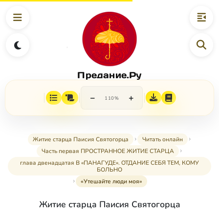
Предание.Ру
−
+
110%
Житие старца Паисия Святогорца
Читать онлайн
Часть первая ПРОСТРАННОЕ ЖИТИЕ СТАРЦА
глава двенадцатая В «ПАНАГУДЕ». ОТДАНИЕ СЕБЯ ТЕМ, КОМУ
БОЛЬНО
«Утешайте люди моя»
Житие старца Паисия Святогорца