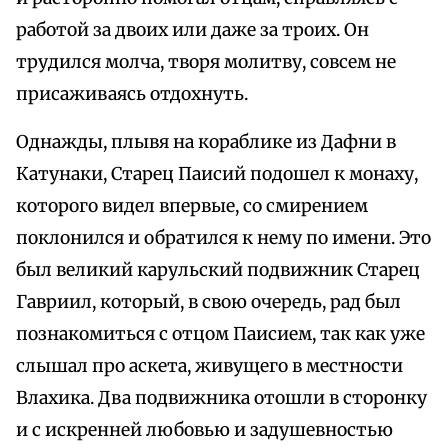
работой за двоих или даже за троих. Он
трудился молча, творя молитву, совсем не
присаживаясь отдохнуть.
Однажды, плывя на кораблике из Дафни в
Катунаки, Старец Паисий подошел к монаху,
которого видел впервые, со смирением
поклонился и обратился к нему по имени. Это
был великий карульский подвижник Старец
Гавриил, который, в свою очередь, рад был
познакомиться с отцом Паисием, так как уже
слышал про аскета, живущего в местности
Влахика. Два подвижника отошли в сторонку
и с искренней любовью и задушевностью