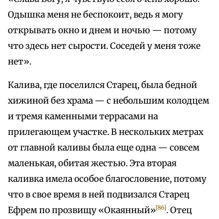
Одышка меня не беспокоит, ведь я могу
открывать окно и днем и ночью — потому
что здесь нет сырости. Соседей у меня тоже
нет».
Калива, где поселился Старец, была бедной
хижиной без храма — с небольшим колодцем
и тремя каменными террасами на
прилегающем участке. В нескольких метрах
от главной каливы была еще одна — совсем
маленькая, обитая жестью. Эта вторая
каливка имела особое благословение, потому
что в свое время в ней подвизался Старец
[86]
Ефрем по прозвищу «Окаянный»
. Отец