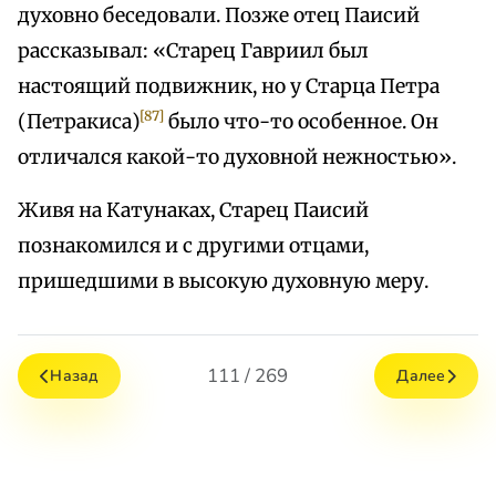
духовно беседовали. Позже отец Паисий
рассказывал: «Старец Гавриил был
настоящий подвижник, но у Старца Петра
[87]
(Петракиса)
было что-то особенное. Он
отличался какой-то духовной нежностью».
Живя на Катунаках, Старец Паисий
познакомился и с другими отцами,
пришедшими в высокую духовную меру.
111 / 269
Назад
Далее