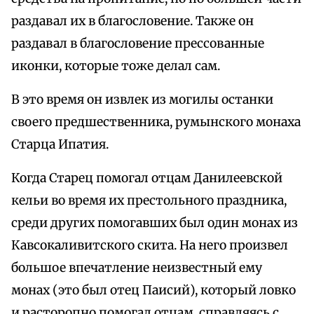
раздавал их в благословение. Также он
раздавал в благословение прессованные
иконки, которые тоже делал сам.
В это время он извлек из могилы останки
своего предшественника, румынского монаха
Старца Ипатия.
Когда Старец помогал отцам Данилеевской
кельи во время их престольного праздника,
среди других помогавших был один монах из
Кавсокаливитского скита. На него произвел
большое впечатление неизвестный ему
монах (это был отец Паисий), который ловко
и расторопно помогал отцам, справляясь с