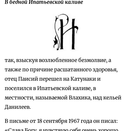
В бедной Ипатьевской каливе
так, взыскуя возлюбленное безмолвие, а
также по причине расшатанного здоровья,
отец Паисий перешел на Катунаки и
поселился в Ипатьевской каливе, в
местности, называемой Влахика, над кельей
Данилеев.
В письме от 18 сентября 1967 года он писал:
«Слава Богу, я чувствую себя очень хорошо.