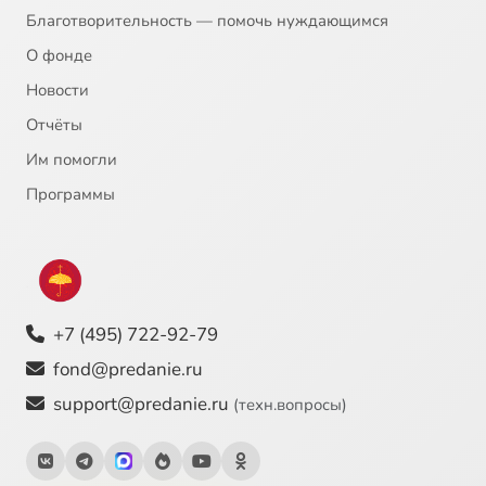
Благотворительность — помочь нуждающимся
О фонде
Новости
Отчёты
Им помогли
Программы
+7 (495) 722-92-79
fond@predanie.ru
support@predanie.ru
(техн.вопросы)