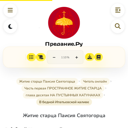
Предание.Ру
−
+
110%
Житие старца Паисия Святогорца
Читать онлайн
Часть первая ПРОСТРАННОЕ ЖИТИЕ СТАРЦА
глава десятая НА ПУСТЫННЫХ КАТУНАКАХ
В бедной Ипатьевской каливе
Житие старца Паисия Святогорца