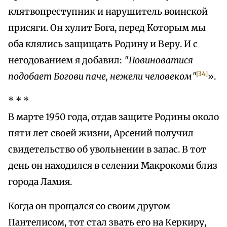
клятвопреступник и нарушитель воинской
присяги. Он хулит Бога, перед Которым мы
оба клялись защищать Родину и Веру. И с
негодованием я добавил:
"Повиноватися
[34]
подобает Богови паче, нежели человеком"
».
* * *
В марте 1950 года, отдав защите Родины около
пяти лет своей жизни, Арсений получил
свидетельство об увольнении в запас. В тот
день он находился в селении Макрокоми близ
города Ламия.
Когда он прощался со своим другом
Пантелисом, тот стал звать его на Керкиру,