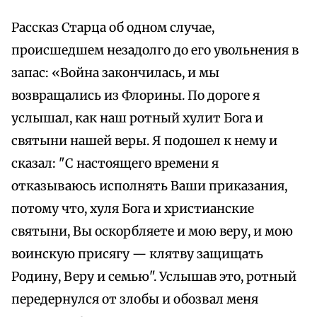
Рассказ Старца об одном случае,
происшедшем незадолго до его увольнения в
запас: «Война закончилась, и мы
возвращались из Флорины. По дороге я
услышал, как наш ротный хулит Бога и
святыни нашей веры. Я подошел к нему и
сказал: "С настоящего времени я
отказываюсь исполнять Ваши приказания,
потому что, хуля Бога и христианские
святыни, Вы оскорбляете и мою веру, и мою
воинскую присягу — клятву защищать
Родину, Веру и семью". Услышав это, ротный
передернулся от злобы и обозвал меня