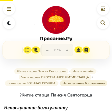
Предание.Ру
−
+
110%
Житие старца Паисия Святогорца
Читать онлайн
Часть первая ПРОСТРАННОЕ ЖИТИЕ СТАРЦА
глава третья ВОЕННАЯ СЛУЖБА
Непослушание богохульнику
Житие старца Паисия Святогорца
Непослушание богохульнику