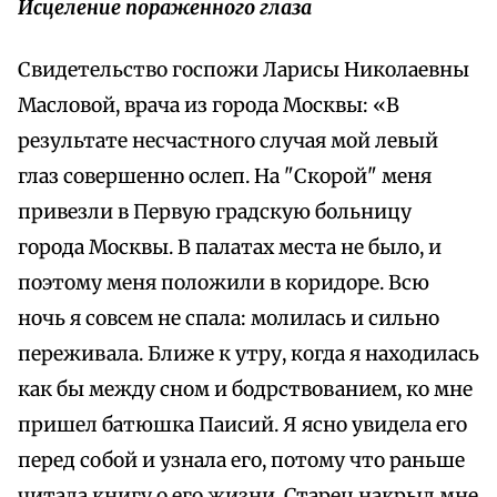
Исцеление пораженного глаза
Свидетельство госпожи Ларисы Николаевны
Масловой, врача из города Москвы: «В
результате несчастного случая мой левый
глаз совершенно ослеп. На "Скорой" меня
привезли в Первую градскую больницу
города Москвы. В палатах места не было, и
поэтому меня положили в коридоре. Всю
ночь я совсем не спала: молилась и сильно
переживала. Ближе к утру, когда я находилась
как бы между сном и бодрствованием, ко мне
пришел батюшка Паисий. Я ясно увидела его
перед собой и узнала его, потому что раньше
читала книгу о его жизни. Старец накрыл мне