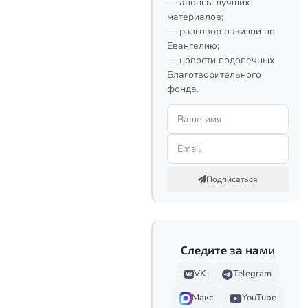
— анонсы лучших
материалов;
— разговор о жизни по
Евангелию;
— новости подопечных
Благотворительного
фонда.
Подписаться
Следите за нами
VK
Telegram
Макс
YouTube