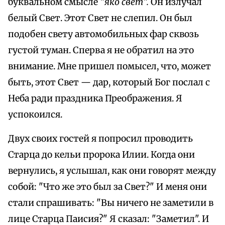
буквальном смысле
"яко свет".
Он излучал
белый Свет. Этот Свет не слепил. Он был
подобен свету автомобильных фар сквозь
густой туман. Сперва я не обратил на это
внимание. Мне пришел помысел, что, может
быть, этот Свет — дар, который Бог послал с
Неба ради праздника Преображения. Я
успокоился.
Двух своих гостей я попросил проводить
Старца до кельи пророка Илии. Когда они
вернулись, я услышал, как они говорят между
собой: "Что же это был за Свет?" И меня они
стали спрашивать: "Вы ничего не заметили в
лице Старца Паисия?" Я сказал: "Заметил". И