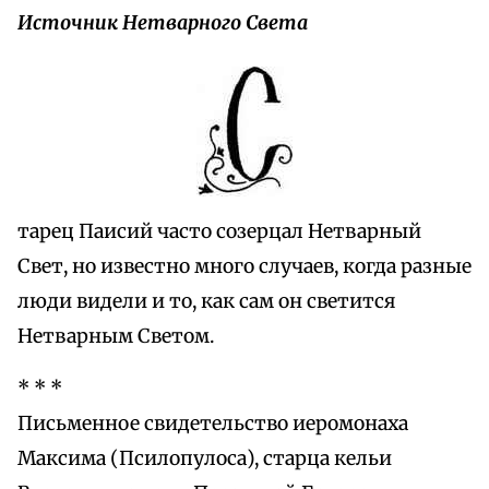
Источник Нетварного Света
тарец Паисий часто созерцал Нетварный
Свет, но известно много случаев, когда разные
люди видели и то, как сам он светится
Нетварным Светом.
* * *
Письменное свидетельство иеромонаха
Максима (Псилопулоса), старца кельи