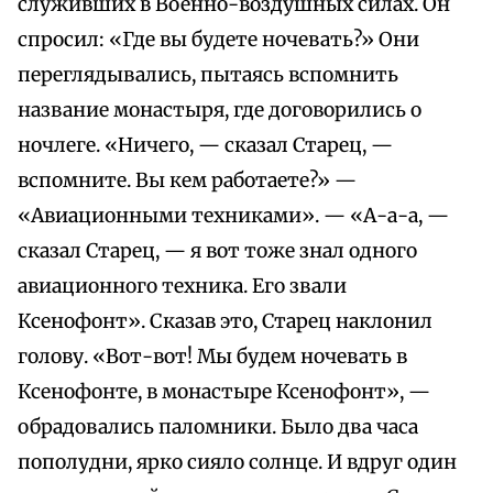
служивших в Военно-воздушных силах. Он
спросил: «Где вы будете ночевать?» Они
переглядывались, пытаясь вспомнить
название монастыря, где договорились о
ночлеге. «Ничего, — сказал Старец, —
вспомните. Вы кем работаете?» —
«Авиационными техниками». — «А-а-а, —
сказал Старец, — я вот тоже знал одного
авиационного техника. Его звали
Ксенофонт». Сказав это, Старец наклонил
голову. «Вот-вот! Мы будем ночевать в
Ксенофонте, в монастыре Ксенофонт», —
обрадовались паломники. Было два часа
пополудни, ярко сияло солнце. И вдруг один