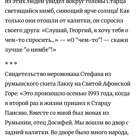
из этих людей увидел вокруг головы Старца
светящийся нимб, сияющий ярче солнца! Как
только они отошли от калитки, он спросил
своего друга: «Слушай, Георгий, я хочу тебя о
чем-то спросить...» — «О "чем-то"! — скажи
лучше "о нимбе"!»
* * *
Свидетельство иеромонаха Стефана из
румынского скита Лакку на Святой Афонской
Горе: «Это произошло осенью 1993 года, когда
я второй раз в жизни пришел к Старцу
Паисию. Вместе со мной был монах из
Румынии, отец Досифей. Мы вошли во двор с
задней калитки. Во дворе было много народа,