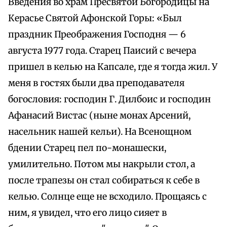
Введения во храм Пресвятой Богородицы на
Керасье Святой Афонской Горы: «Был
праздник Преображения Господня — 6
августа 1977 года. Старец Паисий с вечера
пришел в келью на Капсале, где я тогда жил. У
меня в гостях были два преподавателя
богословия: господин Г. Дилбоис и господин
Афанасий Вистас (ныне монах Арсений,
насельник нашей кельи). На Всенощном
бдении Старец пел по-монашески,
умилительно. Потом мы накрыли стол, а
после трапезы он стал собираться к себе в
келью. Солнце еще не всходило. Прощаясь с
ним, я увидел, что его лицо сияет в