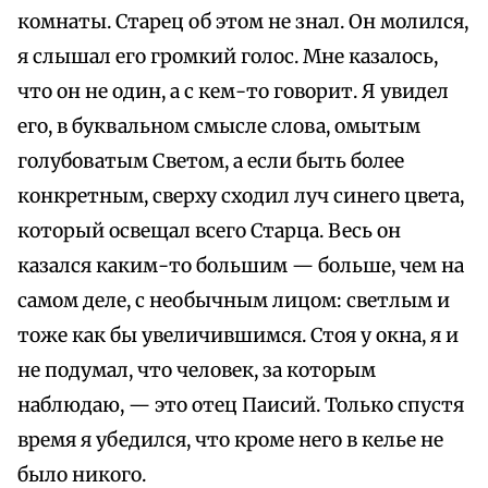
комнаты. Старец об этом не знал. Он молился,
я слышал его громкий голос. Мне казалось,
что он не один, а с кем-то говорит. Я увидел
его, в буквальном смысле слова, омытым
голубоватым Светом, а если быть более
конкретным, сверху сходил луч синего цвета,
который освещал всего Старца. Весь он
казался каким-то большим — больше, чем на
самом деле, с необычным лицом: светлым и
тоже как бы увеличившимся. Стоя у окна, я и
не подумал, что человек, за которым
наблюдаю, — это отец Паисий. Только спустя
время я убедился, что кроме него в келье не
было никого.