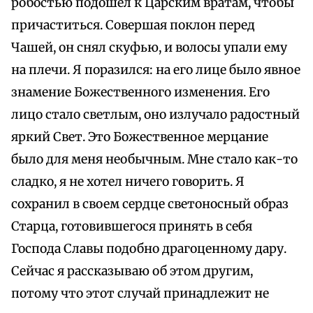
робостью подошел к Царским вратам, чтобы
причаститься. Совершая поклон перед
Чашей, он снял скуфью, и волосы упали ему
на плечи. Я поразился: на его лице было явное
знамение Божественного изменения. Его
лицо стало светлым, оно излучало радостный
яркий Свет. Это Божественное мерцание
было для меня необычным. Мне стало как-то
сладко, я не хотел ничего говорить. Я
сохранил в своем сердце светоносный образ
Старца, готовившегося принять в себя
Господа Славы подобно драгоценному дару.
Сейчас я рассказываю об этом другим,
потому что этот случай принадлежит не