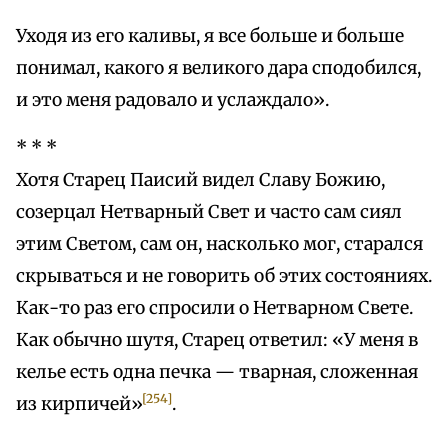
Уходя из его каливы, я все больше и больше
понимал, какого я великого дара сподобился,
и это меня радовало и услаждало».
* * *
Хотя Старец Паисий видел Славу Божию,
созерцал Нетварный Свет и часто сам сиял
этим Светом, сам он, насколько мог, старался
скрываться и не говорить об этих состояниях.
Как-то раз его спросили о Нетварном Свете.
Как обычно шутя, Старец ответил: «У меня в
келье есть одна печка — тварная, сложенная
[254]
из кирпичей»
.