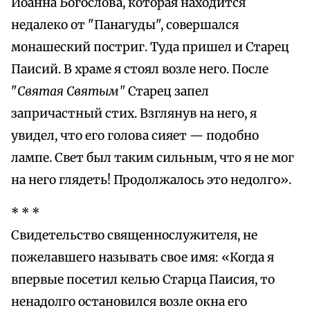
Иоанна Богослова, которая находится
недалеко от "Панагуды", совершался
монашеский постриг. Туда пришел и Старец
Паисий. В храме я стоял возле него. После
"
Святая Святым"
Старец запел
запричастный стих. Взглянув на него, я
увидел, что его голова сияет — подобно
лампе. Свет был таким сильным, что я не мог
на него глядеть! Продолжалось это недолго».
* * *
Свидетельство священнослужителя, не
пожелавшего называть свое имя: «Когда я
впервые посетил келью Старца Паисия, то
ненадолго остановился возле окна его