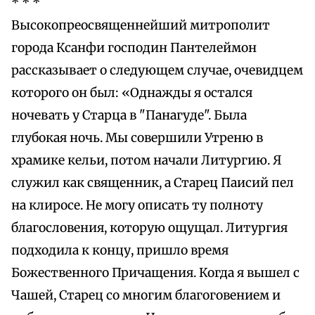
* * *
Высокопреосвященнейший митрополит
города Ксанфи господин Пантелеймон
рассказывает о следующем случае, очевидцем
которого он был: «Однажды я остался
ночевать у Старца в "Панагуде". Была
глубокая ночь. Мы совершили Утреню в
храмике кельи, потом начали Литургию. Я
служил как священник, а Старец Паисий пел
на клиросе. Не могу описать ту полноту
благословения, которую ощущал. Литургия
подходила к концу, пришло время
Божественного Причащения. Когда я вышел с
Чашей, Старец со многим благоговением и