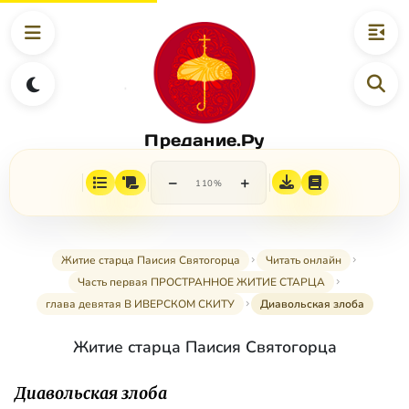
Предание.Ру
−
+
110%
Житие старца Паисия Святогорца
Читать онлайн
Часть первая ПРОСТРАННОЕ ЖИТИЕ СТАРЦА
глава девятая В ИВЕРСКОМ СКИТУ
Диавольская злоба
Житие старца Паисия Святогорца
Диавольская злоба