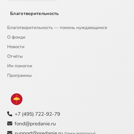
Благотворительность
Благотворительность — помочь нуждающимся
О фонде
Новости
Отчёты
Им помогли
Программы
+7 (495) 722-92-79
fond@predanie.ru
support@predanie.ru
(техн.вопросы)