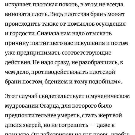
искушает плотская похоть, в этом не всегда
виновата плоть. Ведь плотская брань может
происходить также от помыслов осуждения
и гордости. Сначала нам надо отыскать
причину постигшего нас искушения и потом
уже предпринимать соответствующие
действия. Не надо сразу, не разобравшись, в
чем дело, противодействовать плотской
брани постом, бдением и тому подобным».
Этот случай свидетельствует о мученическом
мудровании Старца, для которого было
предпочтительнее умереть, стать жертвой
диких зверей, но не согрешить — даже в
помысле. Он действительно дал кровь, чтобы