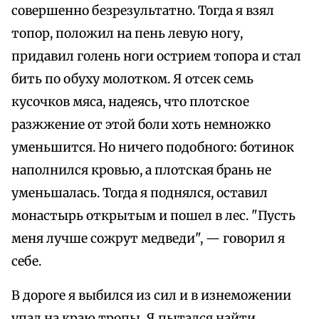
совершенно безрезультатно. Тогда я взял
топор, положил на пень левую ногу,
придавил голень ноги острием топора и стал
бить по обуху молотком. Я отсек семь
кусочков мяса, надеясь, что плотское
разжжение от этой боли хоть немножко
уменьшится. Но ничего подобного: ботинок
наполнился кровью, а плотская брань не
уменьшалась. Тогда я поднялся, оставил
монастырь открытым и пошел в лес. "Пусть
меня лучше сожрут медведи", — говорил я
себе.
В дороге я выбился из сил и в изнеможении
упал на краю тропы. Я пытался найти