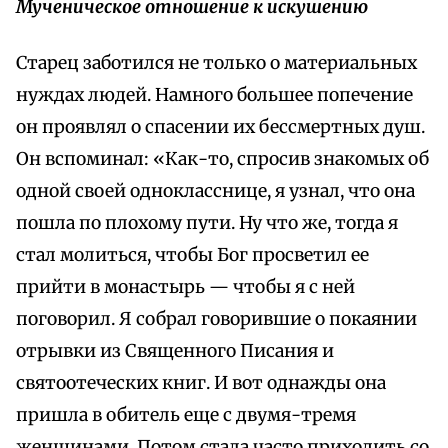
Мученическое отношение к искушению
Старец заботился не только о материальных
нуждах людей. Намного большее попечение
он проявлял о спасении их бессмертных душ.
Он вспоминал: «Как-то, спросив знакомых об
одной своей однокласснице, я узнал, что она
пошла по плохому пути. Ну что же, тогда я
стал молиться, чтобы Бог просветил ее
прийти в монастырь — чтобы я с ней
поговорил. Я собрал говорившие о покаянии
отрывки из Священного Писания и
святоотеческих книг. И вот однажды она
пришла в обитель еще с двумя-тремя
женщинами. Потом стала часто приходить со