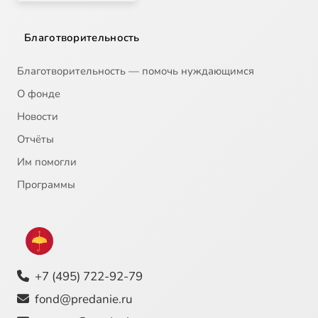
Благотворительность
Благотворительность — помочь нуждающимся
О фонде
Новости
Отчёты
Им помогли
Программы
+7 (495) 722-92-79
fond@predanie.ru