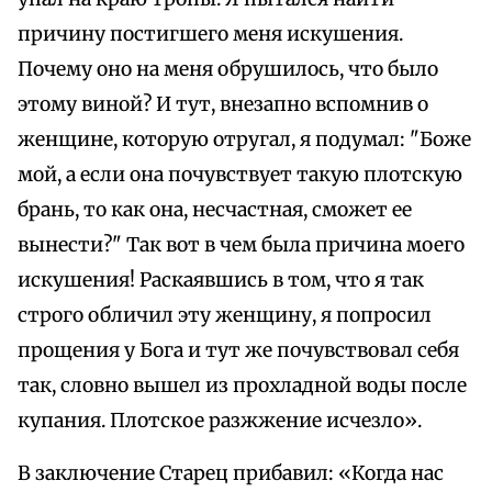
причину постигшего меня искушения.
Почему оно на меня обрушилось, что было
этому виной? И тут, внезапно вспомнив о
женщине, которую отругал, я подумал: "Боже
мой, а если она почувствует такую плотскую
брань, то как она, несчастная, сможет ее
вынести?" Так вот в чем была причина моего
искушения! Раскаявшись в том, что я так
строго обличил эту женщину, я попросил
прощения у Бога и тут же почувствовал себя
так, словно вышел из прохладной воды после
купания. Плотское разжжение исчезло».
В заключение Старец прибавил: «Когда нас