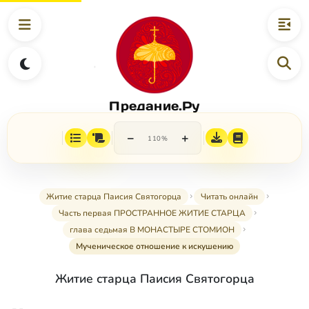
Предание.Ру
−
+
110%
Житие старца Паисия Святогорца
Читать онлайн
Часть первая ПРОСТРАННОЕ ЖИТИЕ СТАРЦА
глава седьмая В МОНАСТЫРЕ СТОМИОН
Мученическое отношение к искушению
Житие старца Паисия Святогорца