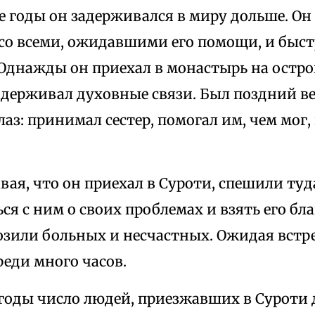
 годы он задерживался в миру дольше. Он
со всеми, ожидавшими его помощи, и быст
Однажды он приехал в монастырь на остров
держивал духовные связи. Был поздний ве
лаз: принимал сестер, помогал им, чем мог,
вая, что он приехал в Суроти, спешили туд
ся с ним о своих проблемах и взять его бла
озили больных и несчастных. Ожидая встр
реди много часов.
годы число людей, приезжавших в Суроти 