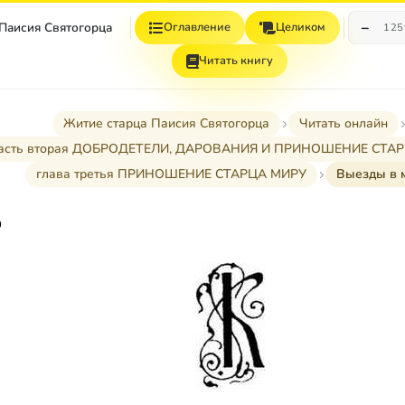
−
 Паисия Святогорца
Оглавление
Целиком
12
Читать книгу
Житие старца Паисия Святогорца
Читать онлайн
асть вторая ДОБРОДЕТЕЛИ, ДАРОВАНИЯ И ПРИНОШЕНИЕ СТА
глава третья ПРИНОШЕНИЕ СТАРЦА МИРУ
Выезды в 
р