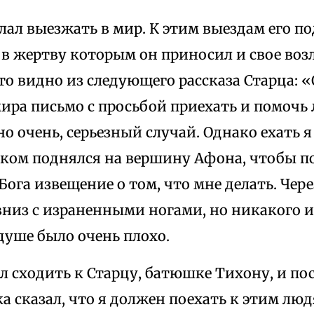
лал выезжать в мир. К этим выездам его п
 в жертву которым он приносил и свое во
то видно из следующего рассказа Старца:
ира письмо с просьбой приехать и помочь
о очень, серьезный случай. Однако ехать я 
иком поднялся на вершину Афона, чтобы п
Бога извещение о том, что мне делать. Чер
вниз с израненными ногами, но никакого 
душе было очень плохо.
л сходить к Старцу, батюшке Тихону, и по
 сказал, что я должен поехать к этим лю