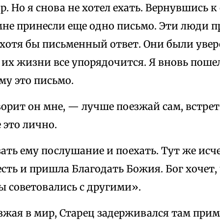
р. Но я снова не хотел ехать. Вернувшись к 
мне принесли еще одно письмо. Эти люди 
хотя бы письменный ответ. Они были увере
 их жизни все упорядочится. Я вновь поше
му это письмо.
орит он мне, — лучше поезжай сам, встрет
 это лично.
ать ему послушание и поехать. Тут же исч
сть и пришла Благодать Божия. Бог хочет, 
ы советовались с другими».
зжая в мир, Старец задерживался там прим