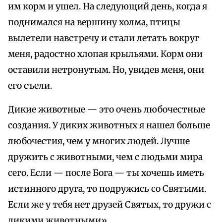
им корм и ушел. На следующий день, когда я
поднимался на вершину холма, птицы
вылетели навстречу и стали летать вокруг
меня, радостно хлопая крыльями. Корм они
оставили нетронутым. Но, увидев меня, они
его съели.
Дикие животные — это очень любочестные
создания. У диких животных я нашел больше
любочестия, чем у многих людей. Лучше
дружить с животными, чем с людьми мира
сего. Если — после Бога — ты хочешь иметь
истинного друга, то подружись со Святыми.
Если же у тебя нет друзей Святых, то дружи с
дикими животными».