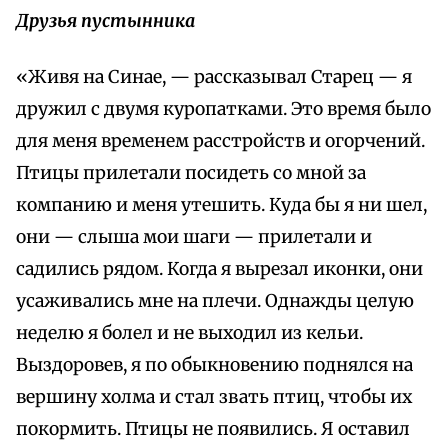
Друзья пустынника
«Живя на Синае, — рассказывал Старец — я
дружил с двумя куропатками. Это время было
для меня временем расстройств и огорчений.
Птицы прилетали посидеть со мной за
компанию и меня утешить. Куда бы я ни шел,
они — слыша мои шаги — прилетали и
садились рядом. Когда я вырезал иконки, они
усаживались мне на плечи. Однажды целую
неделю я болел и не выходил из кельи.
Выздоровев, я по обыкновению поднялся на
вершину холма и стал звать птиц, чтобы их
покормить. Птицы не появились. Я оставил