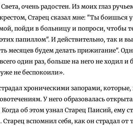
Света, очень радостен. Из моих глаз ручьем
крестом, Старец сказал мне: "Ты боишься у 
ой, пойди в больницу и попроси, чтобы т
тих папиллом". И действительно, так и вы
ь месяцев будем делать прижигание". Одна
сего один раз, больше на него не ходил и 
 уже не беспокоили».
традал хроническими запорами, которые, 
овотечениям. У него образовалась открытая
 Когда об этом узнал Старец Паисий, ему с
. Старец вспомнил себя, как он страдал от