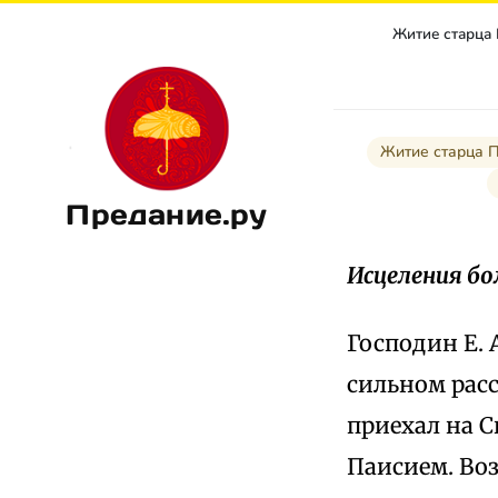
Житие старца
Житие старца 
Предание.ру
Исцеления б
Господин Е. 
сильном расс
приехал на 
Паисием. Воз