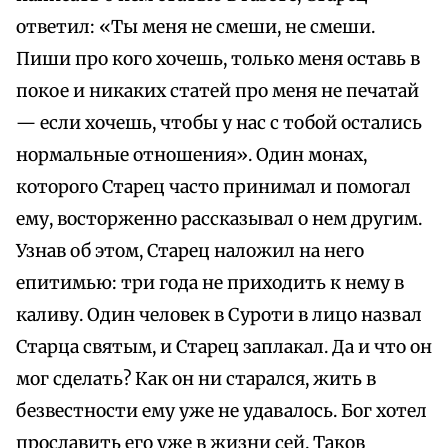
ответил: «Ты меня не смеши, не смеши.
Пиши про кого хочешь, только меня оставь в
покое и никаких статей про меня не печатай
— если хочешь, чтобы у нас с тобой остались
нормальные отношения». Один монах,
которого Старец часто принимал и помогал
ему, восторженно рассказывал о нем другим.
Узнав об этом, Старец наложил на него
епитимью: три года не приходить к нему в
каливу. Один человек в Суроти в лицо назвал
Старца святым, и Старец заплакал. Да и что он
мог сделать? Как он ни старался, жить в
безвестности ему уже не удавалось. Бог хотел
прославить его уже в жизни сей. Таков