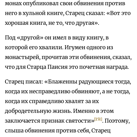
монах опубликовал свои обвинения против
него в хульной книге, Старец сказал: «Вот это
хорошая книга, не то, что другая».
Под «другой» он имел в виду книгу, в
которой его хвалили. Игумен одного из
монастырей, прочитав эти обвинения, сказал,
что для Старца Паисия это почетная награда.
Старец писал: «Блаженны радующиеся тогда,
когда их несправедливо обвиняют, а не тогда,
когда их справедливо хвалят за их
добродетельную жизнь. Именно в этом
[151]
заключается признак святости»
. Поэтому,
слыша обвинения против себя, Старец