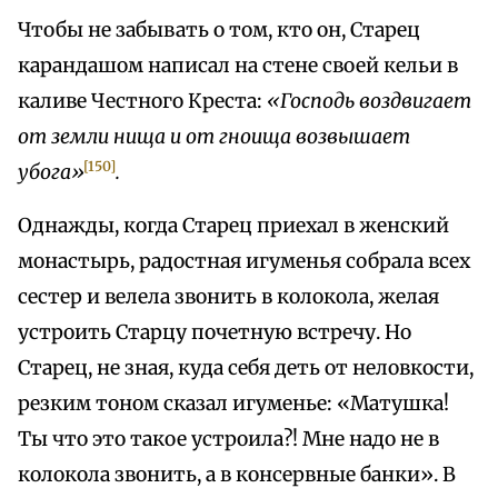
Чтобы не забывать о том, кто он, Старец
карандашом написал на стене своей кельи в
каливе Честного Креста:
«Господь воздвигает
от земли нища и от гноища возвышает
[150]
убога»
.
Однажды, когда Старец приехал в женский
монастырь, радостная игуменья собрала всех
сестер и велела звонить в колокола, желая
устроить Старцу почетную встречу. Но
Старец, не зная, куда себя деть от неловкости,
резким тоном сказал игуменье: «Матушка!
Ты что это такое устроила?! Мне надо не в
колокола звонить, а в консервные банки». В