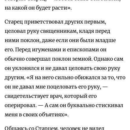
на какой он будет расти».
Старец приветствовал других первым,
целовал руку священникам, кладя перед
ними поклон, даже если они были младше
его. Перед игуменами и епископами он
обычно совершал поклон земной. Однако сам
он уклонялся и не давал целовать свою руку
другим. «Я на него сильно обижался за то, что
он не давал мне поцеловать его руку, —
свидетельствует врач, который его
оперировал. — А сам он буквально стискивал
меня в своих объятиях».
Общаясь со Старцем, человек не видел