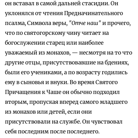
он вставал в самой дальней стасидии. Он
уклонялся от чтения Предначинательного
псалма, Символа веры,
"Отче наш"
и прочего,
что по святогорскому чину читает на
богослужении старец или наиболее
уважаемый из монахов, — несмотря на то что
другие отцы, присутствовавшие на бдениях,
были его учениками, а по возрасту годились
ему в сыновья и внуки. Во время Святого
Причащения к Чаше он обычно подходил
вторым, пропуская вперед самого младшего
из монахов или детей, если они
присутствовали на службе. Он чувствовал
себя последним после последнего.