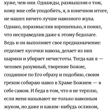
хуже, чем они. Однажды, размышляя о том,
кому мне себя уподобить, я, в конечном итоге,
не нашел ничего лучше навозного жука.
Однако, поразмыслив хорошенько, я понял,
что несправедлив даже к этому бедолаге.
Ведь и он выполняет свое предназначение:
отделяет кусочки навоза, делает из них
шарики и убирает нечистоты. Тогда как я —
человек разумный, творение Божие,
созданное по Его образу и подобию, своим
грехом собираю навоз в Храме Божием — в
себе самом. И беда в том, что я не терплю,
если меня называют не только навозным
жуком, но даже и каким-нибудь осликом,