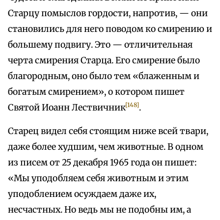
Старцу помыслов гордости, напротив, — они
становились для него поводом ко смирению и
большему подвигу. Это — отличительная
черта смирения Старца. Его смирение было
благородным, оно было тем «блаженным и
богатым смирением», о котором пишет
[148]
Святой Иоанн Лествичник
.
Старец видел себя стоящим ниже всей твари,
даже более худшим, чем животные. В одном
из писем от 25 декабря 1965 года он пишет:
«Мы уподобляем себя животным и этим
уподоблением осуждаем даже их,
несчастных. Но ведь мы не подобны им, а