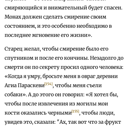
смиряющийся и внимательный будет спасен.
Монах должен сделать смирение своим
состоянием, и это особенно необходимо в
последнее мгновение его жизни».
Старец желал, чтобы смирение было его
спутником и после его кончины. Незадолго до
смерти он по секрету просил одного человека:
«Когда я умру, бросьте меня в овраг деревни
[154]
Агиа Параскеви
, чтобы меня съели
собаки». А до этого он говорил: «Я хотел бы,
чтобы после извлечения из могилы мои
[155]
кости оказались черными
, чтобы люди,
увидев это, сказали: "Ах, так вот что за фрукт