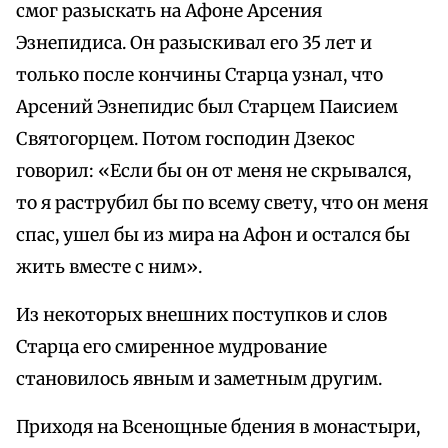
смог разыскать на Афоне Арсения
Эзнепидиса. Он разыскивал его 35 лет и
только после кончины Старца узнал, что
Арсений Эзнепидис был Старцем Паисием
Святогорцем. Потом господин Дзекос
говорил: «Если бы он от меня не скрывался,
то я раструбил бы по всему свету, что он меня
спас, ушел бы из мира на Афон и остался бы
жить вместе с ним».
Из некоторых внешних поступков и слов
Старца его смиренное мудрование
становилось явным и заметным другим.
Приходя на Всенощные бдения в монастыри,