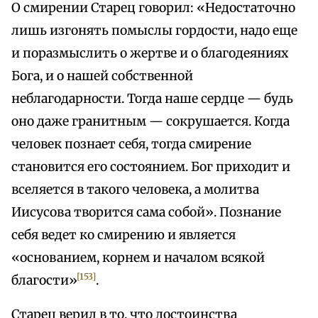
О смирении Старец говорил: «Недостаточно
лишь изгонять помыслы гордости, надо еще
и поразмыслить о жертве и о благодеяниях
Бога, и о нашей собственной
неблагодарности. Тогда наше сердце — будь
оно даже гранитным — сокрушается. Когда
человек познает себя, тогда смирение
становится его состоянием. Бог приходит и
вселяется в такого человека, а молитва
Иисусова творится сама собой». Познание
себя ведет ко смирению и является
«основанием, корнем и началом всякой
[153]
благости»
.
Старец верил в то, что достоинства