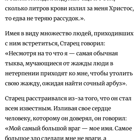
сколько литров крови излил за меня Христос,
то едва не теряю рассудок.».
Имея в виду множество людей, приходивших
с ним встретиться, Старец говорил:
«Несмотря на то что я — самая обычная
тыква, мучающиеся от жажды люди в
нетерпении приходят ко мне, чтобы утолить
свою жажду, ожидая найти сочный арбуз».
Старец расстраивался из-за того, что он стал
всем известным. Изливая свое сердце
человеку, которому он доверял, он говорил:
«Мой самый большой враг — мое имя. Самое
большое зло сделали мне не враги, а