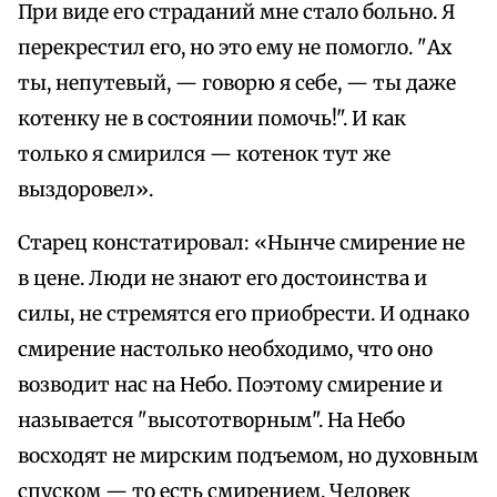
При виде его страданий мне стало больно. Я
перекрестил его, но это ему не помогло. "Ах
ты, непутевый, — говорю я себе, — ты даже
котенку не в состоянии помочь!". И как
только я смирился — котенок тут же
выздоровел».
Старец констатировал: «Нынче смирение не
в цене. Люди не знают его достоинства и
силы, не стремятся его приобрести. И однако
смирение настолько необходимо, что оно
возводит нас на Небо. Поэтому смирение и
называется "высототворным". На Небо
восходят не мирским подъемом, но духовным
спуском — то есть смирением. Человек