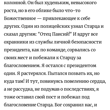
колонной. Он был худеньким, невысокого
роста, но в его облике было что-то
Божественное — привлекающее к себе
других. Один из полицейских узнал Старца и
сказал другим: "Отец Паисий!" И вдруг все
охранники из службы личной безопасности
президента, как по команде, сорвались со
своих мест и побежали к Старцу за
благословением. Я остался с президентом
один. Я растерялся. Пытался позвать их, но
куда там! И тут, повинуясь повелению сердца,
а не рассудка, не подумав о последствиях, я
тоже оставил свой пост и побежал под
благословение Старца. Бог сохранил нас, и