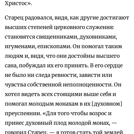
Христос».
Старец радовался, видя, как другие достигают
высших степеней церковного служения:
становятся священниками, духовниками,
игуменами, епископами. Он помогал таким
людям и, видя, что они достойны высшего
сана, побуждал их его принять. В его сердце
не было ни следа ревности, зависти или
чувства собственной неполноценности. Он
хотел видеть всех стоящими выше себя и
помогал молодым монахам в их [духовном]
преуспеянии. «Для того чтобы возрос и
принес духовный плод молодой монах, —
говорил Старец, — я готов стать той землей,