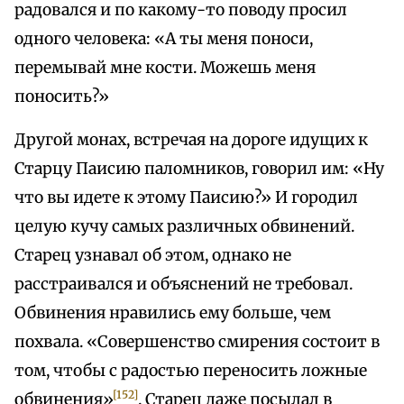
радовался и по какому-то поводу просил
одного человека: «А ты меня поноси,
перемывай мне кости. Можешь меня
поносить?»
Другой монах, встречая на дороге идущих к
Старцу Паисию паломников, говорил им: «Ну
что вы идете к этому Паисию?» И городил
целую кучу самых различных обвинений.
Старец узнавал об этом, однако не
расстраивался и объяснений не требовал.
Обвинения нравились ему больше, чем
похвала. «Совершенство смирения состоит в
том, чтобы с радостью переносить ложные
[152]
обвинения»
. Старец даже посылал в