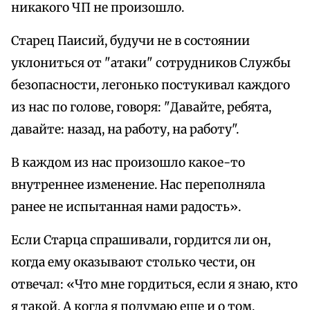
никакого ЧП не произошло.
Старец Паисий, будучи не в состоянии
уклониться от "атаки" сотрудников Службы
безопасности, легонько постукивал каждого
из нас по голове, говоря: "Давайте, ребята,
давайте: назад, на работу, на работу".
В каждом из нас произошло какое-то
внутреннее изменение. Нас переполняла
ранее не испытанная нами радость».
Если Старца спрашивали, гордится ли он,
когда ему оказывают столько чести, он
отвечал: «Что мне гордиться, если я знаю, кто
я такой. А когда я подумаю еще и о том,