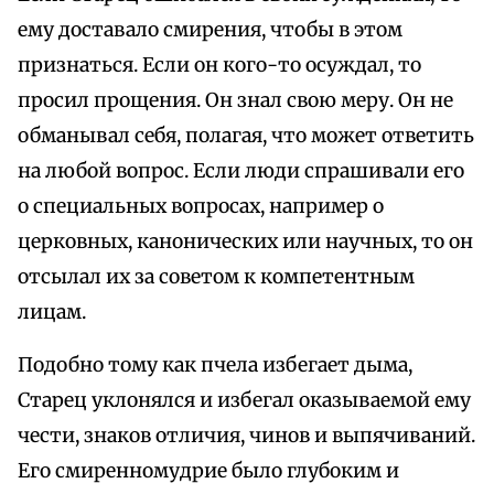
ему доставало смирения, чтобы в этом
признаться. Если он кого-то осуждал, то
просил прощения. Он знал свою меру. Он не
обманывал себя, полагая, что может ответить
на любой вопрос. Если люди спрашивали его
о специальных вопросах, например о
церковных, канонических или научных, то он
отсылал их за советом к компетентным
лицам.
Подобно тому как пчела избегает дыма,
Старец уклонялся и избегал оказываемой ему
чести, знаков отличия, чинов и выпячиваний.
Его смиренномудрие было глубоким и