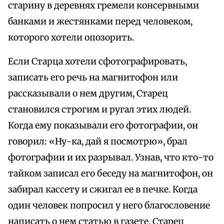
старину в деревнях гремели консервными
банками и жестянками перед человеком,
которого хотели опозорить.
Если Старца хотели сфотографировать,
записать его речь на магнитофон или
рассказывали о нем другим, Старец
становился строгим и ругал этих людей.
Когда ему показывали его фотографии, он
говорил: «Ну-ка, дай я посмотрю», брал
фотографии и их разрывал. Узнав, что кто-то
тайком записал его беседу на магнитофон, он
забирал кассету и сжигал ее в печке. Когда
один человек попросил у него благословение
написать о нем статью в газете, Старец