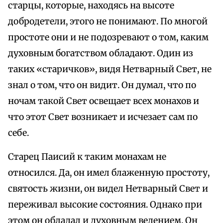
старцы, которые, находясь на высоте
добродетели, этого не понимают. По многой
простоте они и не подозревают о том, каким
духовным богатством обладают. Один из
таких «старичков», видя Нетварный Свет, не
знал о том, что он видит. Он думал, что по
ночам такой Свет освещает всех монахов и
что этот Свет возникает и исчезает сам по
себе.
Старец Паисий к таким монахам не
относился. Да, он имел блаженную простоту,
святость жизни, он видел Нетварный Свет и
переживал высокие состояния. Однако при
этом он обладал и духовным ведением. Он