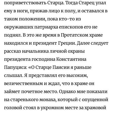
поприветствовать Старца. Тогда Старец упал
ему в ноги, прижав лицо к полу, и оставался в
таком положении, пока кто-то из
окружавших патриарха епископов его не
поднял. В это же время в Протатском храме
находился и президент Греции. Далее следует
рассказ начальника личной охраны
президента господина Константина
Папуциса: «О Старце Паисии я раньше
слышал. Я представлял его высоким,
величественным и ждал, что в храме он
займет почетное место. Однако мне показали
на старенького монаха, который с опущенной
головой стоял в укромном месте за храмовой