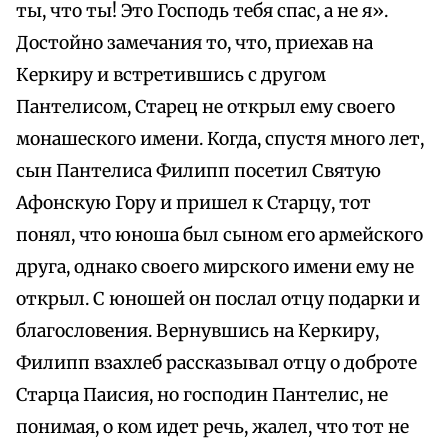
ты, что ты! Это Господь тебя спас, а не я».
Достойно замечания то, что, приехав на
Керкиру и встретившись с другом
Пантелисом, Старец не открыл ему своего
монашеского имени. Когда, спустя много лет,
сын Пантелиса Филипп посетил Святую
Афонскую Гору и пришел к Старцу, тот
понял, что юноша был сыном его армейского
друга, однако своего мирского имени ему не
открыл. С юношей он послал отцу подарки и
благословения. Вернувшись на Керкиру,
Филипп взахлеб рассказывал отцу о доброте
Старца Паисия, но господин Пантелис, не
понимая, о ком идет речь, жалел, что тот не