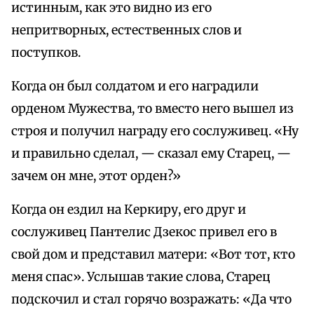
истинным, как это видно из его
непритворных, естественных слов и
поступков.
Когда он был солдатом и его наградили
орденом Мужества, то вместо него вышел из
строя и получил награду его сослуживец. «Ну
и правильно сделал, — сказал ему Старец, —
зачем он мне, этот орден?»
Когда он ездил на Керкиру, его друг и
сослуживец Пантелис Дзекос привел его в
свой дом и представил матери: «Вот тот, кто
меня спас». Услышав такие слова, Старец
подскочил и стал горячо возражать: «Да что