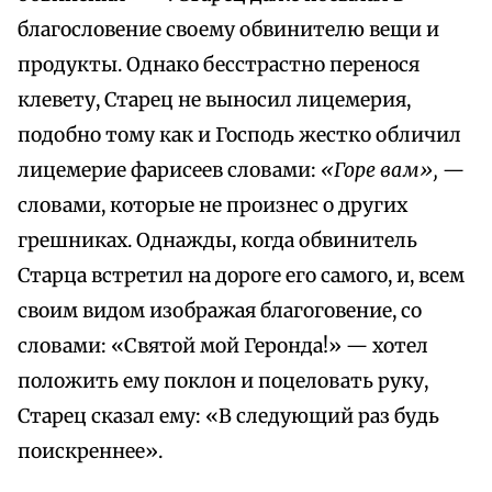
благословение своему обвинителю вещи и
продукты. Однако бесстрастно перенося
клевету, Старец не выносил лицемерия,
подобно тому как и Господь жестко обличил
лицемерие фарисеев словами:
«Горе вам»,
—
словами, которые не произнес о других
грешниках. Однажды, когда обвинитель
Старца встретил на дороге его самого, и, всем
своим видом изображая благоговение, со
словами: «Святой мой Геронда!» — хотел
положить ему поклон и поцеловать руку,
Старец сказал ему: «В следующий раз будь
поискреннее».