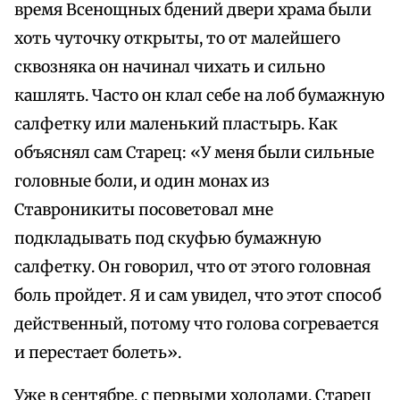
время Всенощных бдений двери храма были
хоть чуточку открыты, то от малейшего
сквозняка он начинал чихать и сильно
кашлять. Часто он клал себе на лоб бумажную
салфетку или маленький пластырь. Как
объяснял сам Старец: «У меня были сильные
головные боли, и один монах из
Ставроникиты посоветовал мне
подкладывать под скуфью бумажную
салфетку. Он говорил, что от этого головная
боль пройдет. Я и сам увидел, что этот способ
действенный, потому что голова согревается
и перестает болеть».
Уже в сентябре, с первыми холодами, Старец