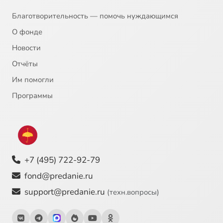
Благотворительность — помочь нуждающимся
О фонде
Новости
Отчёты
Им помогли
Программы
+7 (495) 722-92-79
fond@predanie.ru
support@predanie.ru
(техн.вопросы)