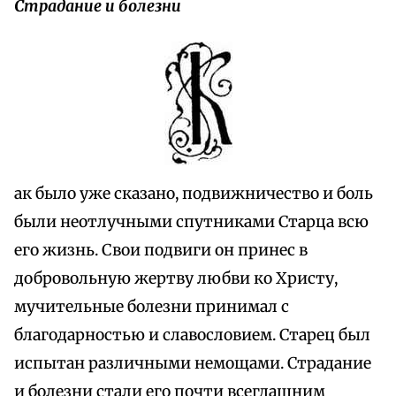
Страдание и болезни
ак было уже сказано, подвижничество и боль
были неотлучными спутниками Старца всю
его жизнь. Свои подвиги он принес в
добровольную жертву любви ко Христу,
мучительные болезни принимал с
благодарностью и славословием. Старец был
испытан различными немощами. Страдание
и болезни стали его почти всегдашним