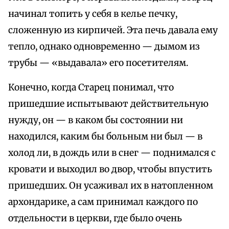
начинал топить у себя в келье печку,
сложенную из кирпичей. Эта печь давала ему
тепло, однако одновременно — дымом из
трубы — «выдавала» его посетителям.
Конечно, когда Старец понимал, что
пришедшие испытывают действительную
нужду, он — в каком бы состоянии ни
находился, каким бы больным ни был — в
холод ли, в дождь или в снег — поднимался с
кровати и выходил во двор, чтобы впустить
пришедших. Он усаживал их в натопленном
архондарике, а сам принимал каждого по
отдельности в церкви, где было очень