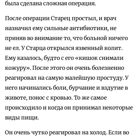
была сделана сложная операция.
После операции Старец простыл, и врач
назначил ему сильные антибиотики, не
приняв во внимание то, что больной ничего
не ел. У Старца открылся язвенный колит.
Ему казалось, будто с его «кишок снимали
кожуру». После этого он очень болезненно
реагировал на самую малейшую простуду. У
него начинались боли, бурчание и вздутие в
животе, понос с кровью. То же самое
происходило и когда он принимал некоторые
виды пищи.
Он очень чутко реагировал на холод. Если во