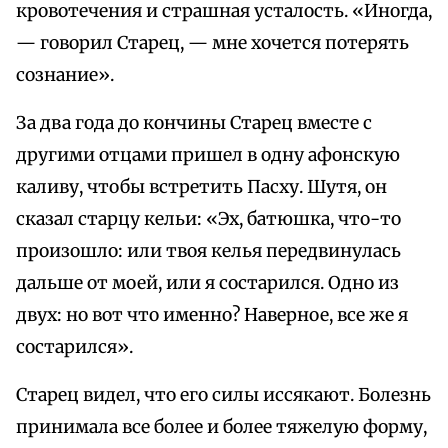
кровотечения и страшная усталость. «Иногда,
— говорил Старец, — мне хочется потерять
сознание».
За два года до кончины Старец вместе с
другими отцами пришел в одну афонскую
каливу, чтобы встретить Пасху. Шутя, он
сказал старцу кельи: «Эх, батюшка, что-то
произошло: или твоя келья передвинулась
дальше от моей, или я состарился. Одно из
двух: но вот что именно? Наверное, все же я
состарился».
Старец видел, что его силы иссякают. Болезнь
принимала все более и более тяжелую форму,