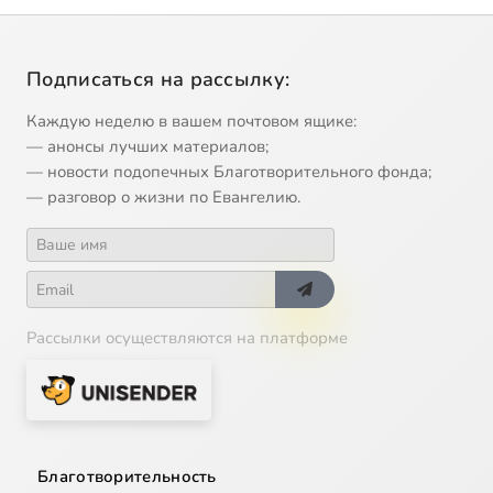
Подписаться на рассылку:
Каждую неделю в вашем почтовом ящике:
— анонсы лучших материалов;
— новости подопечных Благотворительного фонда;
— разговор о жизни по Евангелию.
Рассылки осуществляются на платформе
Благотворительность