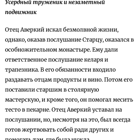
Усердный труженик и незаметный
подвижник
Отец Аверкий искал безмолвной жизни,
однако, оказав послушание Старцу, оказался в
особножительном монастыре. Ему дали
ответственное послушание келаря и
трапезника. В его обязанности входило
раздавать отцам продукты и вино. Потом его
поставили старшим в столярную
мастерскую, и кроме того, он помогал месить
тесто в пекарне. Отец Аверкий уставал на
послушании, но, несмотря на это, был всегда
готов жертвовать собой ради других и
помогать там, где была нужда.