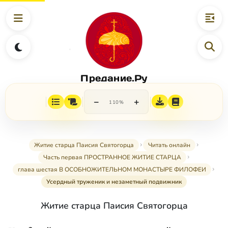
Предание.Ру
−
+
110%
Житие старца Паисия Святогорца
Читать онлайн
Часть первая ПРОСТРАННОЕ ЖИТИЕ СТАРЦА
глава шестая В ОСОБНОЖИТЕЛЬНОМ МОНАСТЫРЕ ФИЛОФЕИ
Усердный труженик и незаметный подвижник
Житие старца Паисия Святогорца