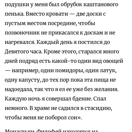
подушки у меня был обрубок каштанового
пенька. Вместо кровати — две доски с
пустым местом посредине, чтобы
позвоночник не прикасался к доскам и не
нагревался. Каждый день я постился до
Девятого часа. Кроме этого, старался много
дней подряд есть какой-то один вид овощей
— например, одни помидоры, один латук,
одну капусту, до тех пор пока эта пища не
надоедала, так что я ел ее уже без желания.
Каждую ночь я совершал бдение. Спал
немного. В храме не садился в стасидию,
чтобы меня не поборол сон».
Монастырь Филофей находится на