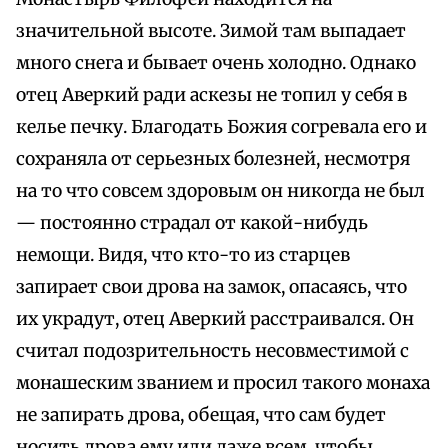
значительной высоте. Зимой там выпадает
много снега и бывает очень холодно. Однако
отец Аверкий ради аскезы не топил у себя в
келье печку. Благодать Божия согревала его и
сохраняла от серьезных болезней, несмотря
на то что совсем здоровым он никогда не был
— постоянно страдал от какой-нибудь
немощи. Видя, что кто-то из старцев
запирает свои дрова на замок, опасаясь, что
их украдут, отец Аверкий расстраивался. Он
считал подозрительность несовместимой с
монашеским званием и просил такого монаха
не запирать дрова, обещая, что сам будет
носить дрова ему или даже всем, чтобы