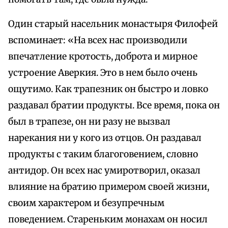
Один старый насельник монастыря Филофей
вспоминает: «На всех нас производили
впечатление кротость, доброта и мирное
устроение Аверкия. Это в нем было очень
ощутимо. Как трапезник он быстро и ловко
раздавал братии продукты. Все время, пока он
был в трапезе, он ни разу не вызвал
нарекания ни у кого из отцов. Он раздавал
продукты с таким благоговением, словно
антидор. Он всех нас умиротворил, оказал
влияние на братию примером своей жизни,
своим характером и безупречным
поведением. Стареньким монахам он носил