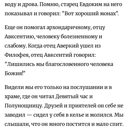
воду и дрова. Помню, старец Евдоким на него
показывал и говорил: "Вот хороший монах".
Еще он помогал архондаричному, отцу
Авксентию, человеку болезненному и
слабому. Когда отец Аверкий ушел из
Филофея, отец Авксентий говорил:
"Лишились мы благословенного человека
Божия!"
Видели мы его только на послушании и в
храме, где он читал Девятый час и
Полунощницу. Друзей и приятелей он себе не
заводил — сидел у себя в келье и молился. Мы
слышали, что он много постится и мало спит.