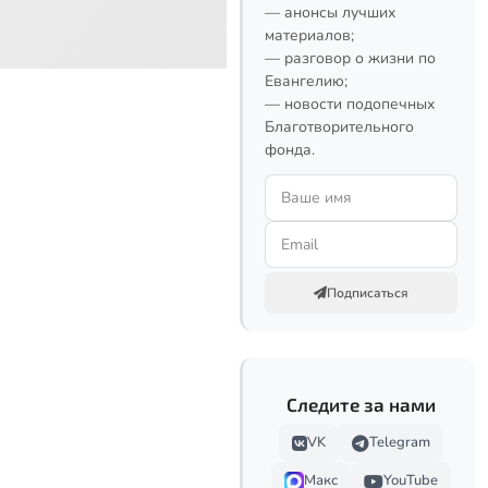
— анонсы лучших
материалов;
— разговор о жизни по
Евангелию;
— новости подопечных
Благотворительного
фонда.
Подписаться
Следите за нами
VK
Telegram
Макс
YouTube