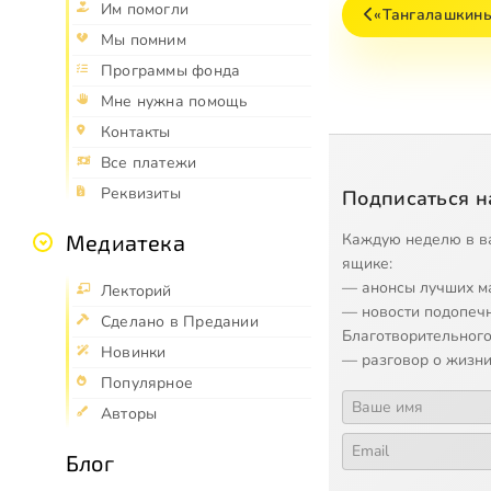
Им помогли
«Тангалашкины
Мы помним
Программы фонда
Мне нужна помощь
Контакты
Все платежи
Реквизиты
Подписаться н
Каждую неделю в в
Медиатека
ящике:
— анонсы лучших м
Лекторий
— новости подопеч
Сделано в Предании
Благотворительного
Новинки
— разговор о жизни
Популярное
Авторы
Блог