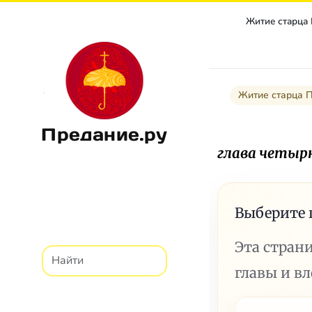
Житие старца
Житие старца 
Предание.ру
глава четыр
Выберите 
Эта стран
главы и в