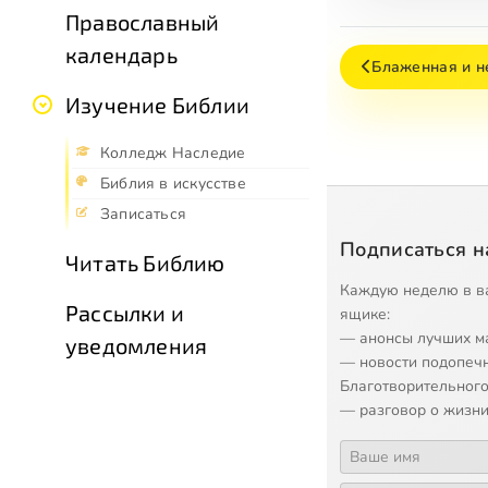
Православный
календарь
Блаженная и н
Изучение Библии
Колледж Наследие
Библия в искусстве
Записаться
Подписаться н
Читать Библию
Каждую неделю в в
Рассылки и
ящике:
— анонсы лучших м
уведомления
— новости подопеч
Благотворительного
— разговор о жизни