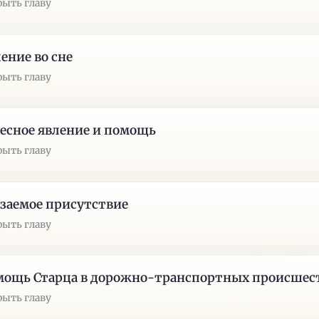
рыть главу
ение во сне
рыть главу
есное явление и помощь
рыть главу
заемое присутствие
рыть главу
мощь Старца в дорожно-транспортных происшес
рыть главу