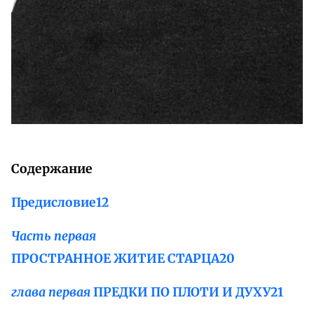
Содержание
Предисловие
12
Часть первая
ПРОСТРАННОЕ ЖИТИЕ СТАРЦА
20
глава первая
ПРЕДКИ ПО ПЛОТИ И ДУХУ
21