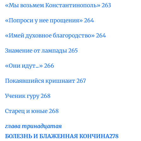
«Мы возьмем Константинополь» 263
«Попроси у нее прощения» 264
«Имей духовное благородство» 264
Знамение от лампады 265
«Они идут...» 266
Покаявшийся кришнаит 267
Ученик гуру 268
Старец и юные 268
глава тринадцатая
БОЛЕЗНЬ И БЛАЖЕННАЯ КОНЧИНА
278