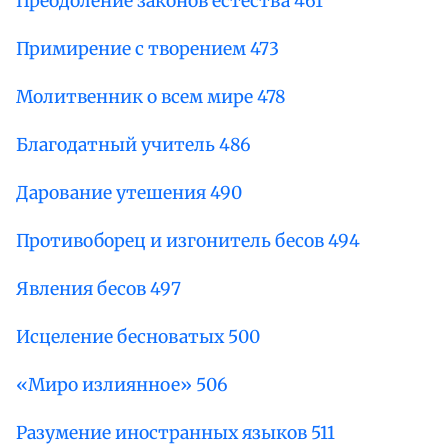
Преодоление законов естества 461
Примирение с творением 473
Молитвенник о всем мире 478
Благодатный учитель 486
Дарование утешения 490
Противоборец и изгонитель бесов 494
Явления бесов 497
Исцеление бесноватых 500
«Миро излиянное» 506
Разумение иностранных языков 511