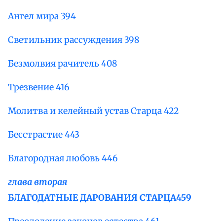
Ангел мира 394
Светильник рассуждения 398
Безмолвия рачитель 408
Трезвение 416
Молитва и келейный устав Старца 422
Бесстрастие 443
Благородная любовь 446
глава вторая
БЛАГОДАТНЫЕ ДАРОВАНИЯ СТАРЦА
459