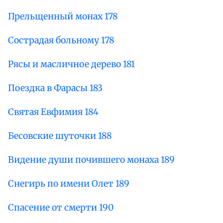
Прельщенный монах 178
Сострадая больному 178
Рясы и масличное дерево 181
Поездка в Фарасы 183
Святая Евфимия 184
Бесовские шуточки 188
Видение души почившего монаха 189
Снегирь по имени Олет 189
Спасение от смерти 190