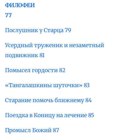
ФИЛОФЕИ
77
Послушник у Старца 79
Усердный труженик и незаметный
подвижник 81
Помысел гордости 82
«Тангалашкины шуточки» 83
Старание помочь ближнему 84
Поездка в Коницу на лечение 85
Промысл Божий 87