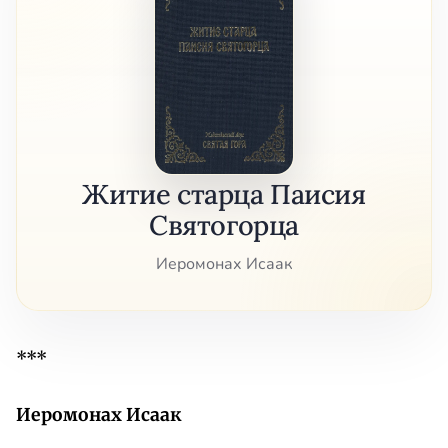
Житие старца Паисия
Святогорца
Иеромонах Исаак
***
Иеромонах Исаак