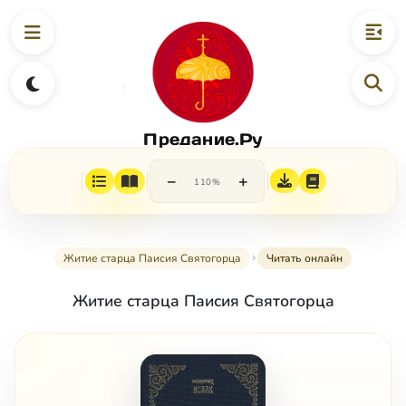
Предание.Ру
−
+
110%
Житие старца Паисия Святогорца
Читать онлайн
Житие старца Паисия Святогорца