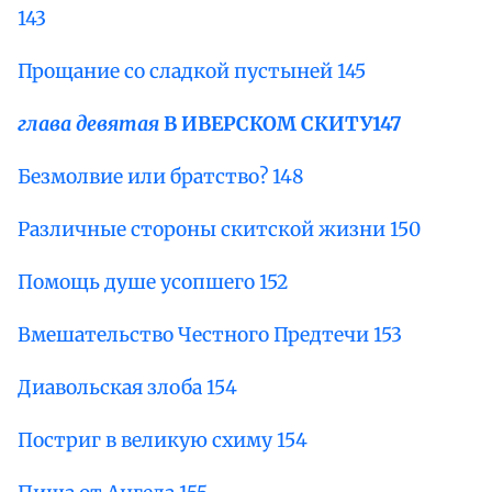
143
Прощание со сладкой пустыней 145
глава девятая
В ИВЕРСКОМ СКИТУ
147
Безмолвие или братство? 148
Различные стороны скитской жизни 150
Помощь душе усопшего 152
Вмешательство Честного Предтечи 153
Диавольская злоба 154
Постриг в великую схиму 154