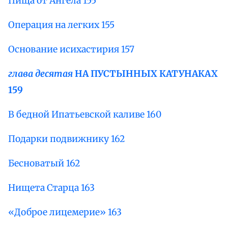
Пища от Ангела 155
Операция на легких 155
Основание исихастирия 157
глава десятая
НА ПУСТЫННЫХ КАТУНАКАХ
159
В бедной Ипатьевской каливе 160
Подарки подвижнику 162
Бесноватый 162
Нищета Старца 163
«Доброе лицемерие» 163