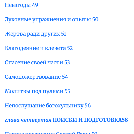
Невзгоды 49
Духовные упражнения и опыты 50
Жертва ради других 51
Благодеяние и клевета 52
Спасение своей части 53
Самопожертвование 54
Молитвы под пулями 55
Непослушание богохульнику 56
глава четвертая
ПОИСКИ И ПОДГОТОВКА
58