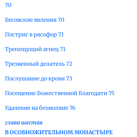
70
Бесовские явления 70
Постриг в рясофор 71
Трепещущий агнец 71
Трезвенный делатель 72
Послушание до крови 73
Посещение Божественной Благодати 75
Удаление на безмолвие 76
глава шестая
В ОСОБНОЖИТЕЛЬНОМ МОНАСТЫРЕ