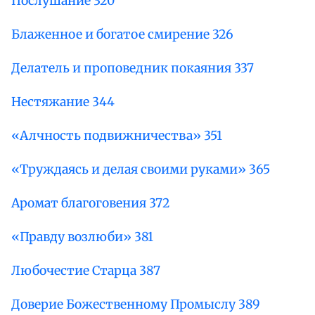
Послушание 320
Блаженное и богатое смирение 326
Делатель и проповедник покаяния 337
Нестяжание 344
«Алчность подвижничества» 351
«Труждаясь и делая своими руками» 365
Аромат благоговения 372
«Правду возлюби» 381
Любочестие Старца 387
Доверие Божественному Промыслу 389