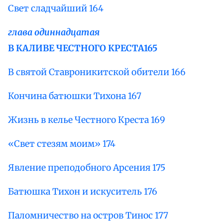
Свет сладчайший 164
глава одиннадцатая
В КАЛИВЕ ЧЕСТНОГО КРЕСТА
165
В святой Ставроникитской обители 166
Кончина батюшки Тихона 167
Жизнь в келье Честного Креста 169
«Свет стезям моим» 174
Явление преподобного Арсения 175
Батюшка Тихон и искуситель 176
Паломничество на остров Тинос 177