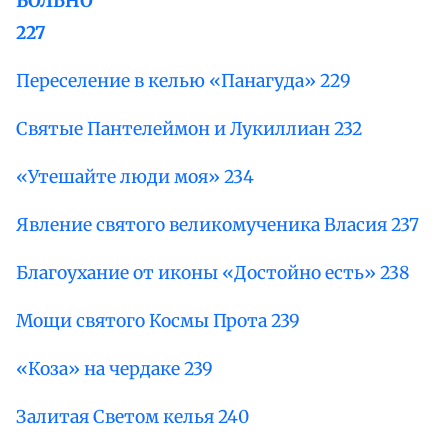
БОЛЬНО
227
Переселение в келью «Панагуда» 229
Святые Пантелеймон и Лукиллиан 232
«Утешайте люди моя» 234
Явление святого великомученика Власия 237
Благоухание от иконы «Достойно есть» 238
Мощи святого Космы Прота 239
«Коза» на чердаке 239
Залитая Светом келья 240