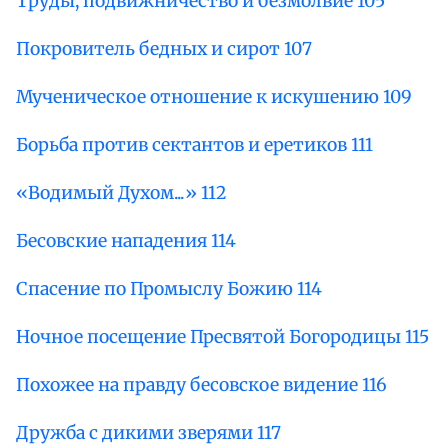
Труды, подвижничество и безмолвие 105
Покровитель бедных и сирот 107
Мученическое отношение к искушению 109
Борьба против сектантов и еретиков 111
«Водимый Духом...» 112
Бесовские нападения 114
Спасение по Промыслу Божию 114
Ночное посещение Пресвятой Богородицы 115
Похожее на правду бесовское видение 116
Дружба с дикими зверями 117