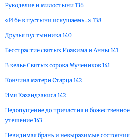
Рукоделие и милостыни 136
«И бе в пустыни искушаемь...» 138
Друзья пустынника 140
Бесстрастие святых Иоакима и Анны 141
В келье Святых сорока Мучеников 141
Кончина матери Старца 142
Имя Казандзакиса 142
Недопущение до причастия и божественное
утешение 143
Невидимая брань и невыразимые состояния