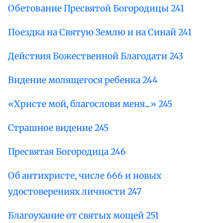
Обетование Пресвятой Богородицы 241
Поездка на Святую Землю и на Синай 241
Действия Божественной Благодати 243
Видение молящегося ребенка 244
«Христе мой, благослови меня...» 245
Страшное видение 245
Пресвятая Богородица 246
Об антихристе, числе 666 и новых
удостоверениях личности 247
Благоухание от святых мощей 251