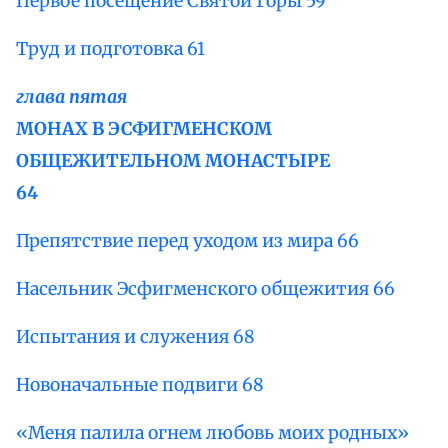
Первое посещение Святой Горы 59
Труд и подготовка 61
глава пятая
МОНАХ В ЭСФИГМЕНСКОМ
ОБЩЕЖИТЕЛЬНОМ МОНАСТЫРЕ
64
Препятствие перед уходом из мира 66
Насельник Эсфигменского общежития 66
Испытания и служения 68
Новоначальные подвиги 68
«Меня палила огнем любовь моих родных»