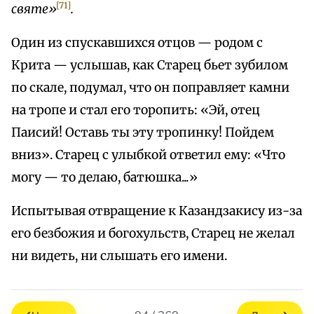
[71]
святе»
.
Один из спускавшихся отцов — родом с
Крита — услышав, как Старец бьет зубилом
по скале, подумал, что он поправляет камни
на тропе и стал его торопить: «Эй, отец
Паисий! Оставь ты эту тропинку! Пойдем
вниз». Старец с улыбкой ответил ему: «Что
могу — то делаю, батюшка...»
Испытывая отвращение к Казандзакису из-за
его безбожия и богохульств, Старец не желал
ни видеть, ни слышать его имени.