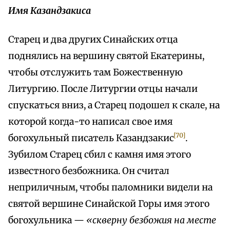
Имя Казандзакиса
Старец и два других Синайских отца
поднялись на вершину святой Екатерины,
чтобы отслужить там Божественную
Литургию. После Литургии отцы начали
спускаться вниз, а Старец подошел к скале, на
которой когда-то написал свое имя
[70]
богохульный писатель Казандзакис
.
Зубилом Старец сбил с камня имя этого
известного безбожника. Он считал
неприличным, чтобы паломники видели на
святой вершине Синайской Горы имя этого
богохульника —
«скверну безбожия на месте