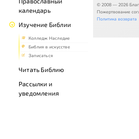
Православный
© 2008 — 2026 Бла
календарь
Пожертвование согл
Политика возврата
Изучение Библии
Колледж Наследие
Библия в искусстве
Записаться
Читать Библию
Рассылки и
уведомления