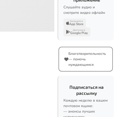
Слушайте аудио и
смотрите видео офлайн
Загрузите в
App Store
Доступно в
Google Play
Благотворительность
— помочь
нуждающимся
Подписаться на
рассылку
Каждую неделю в вашем
почтовом ящике:
— анонсы лучших
материалов;