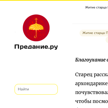
Житие старца
Житие старца 
Предание.ру
Благоухание
Старец расск
архондарике 
почувствова
чтобы посмот