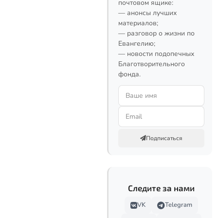
почтовом ящике:
— анонсы лучших
материалов;
— разговор о жизни по
Евангелию;
— новости подопечных
Благотворительного
фонда.
Подписаться
Следите за нами
VK
Telegram