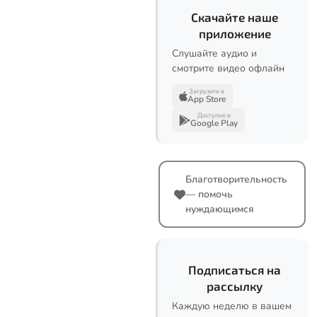
Скачайте наше
приложение
Слушайте аудио и
смотрите видео офлайн
Загрузите в
App Store
Доступно в
Google Play
Благотворительность
— помочь
нуждающимся
Подписаться на
рассылку
Каждую неделю в вашем