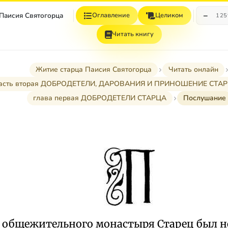
−
 Паисия Святогорца
Оглавление
Целиком
12
Читать книгу
Житие старца Паисия Святогорца
Читать онлайн
асть вторая ДОБРОДЕТЕЛИ, ДАРОВАНИЯ И ПРИНОШЕНИЕ СТА
глава первая ДОБРОДЕТЕЛИ СТАРЦА
Послушание
общежительного монастыря Старец был не