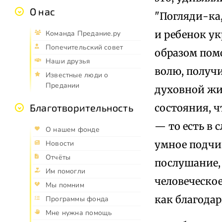
О нас
"Погляди-ка
и ребенок у
Команда Предание.ру
Попечительский совет
образом помо
Наши друзья
волю, получи
Известные люди о
Предании
духовной жи
состояния, 
Благотворительность
— то есть в
О нашем фонде
умное подчин
Новости
Отчёты
послушание,
Им помогли
человеческо
Мы помним
как благода
Программы фонда
Мне нужна помощь