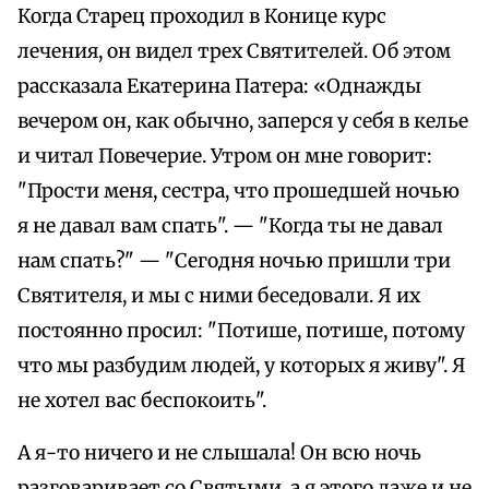
Когда Старец проходил в Конице курс
лечения, он видел трех Святителей. Об этом
рассказала Екатерина Патера: «Однажды
вечером он, как обычно, заперся у себя в келье
и читал Повечерие. Утром он мне говорит:
"Прости меня, сестра, что прошедшей ночью
я не давал вам спать". — "Когда ты не давал
нам спать?" — "Сегодня ночью пришли три
Святителя, и мы с ними беседовали. Я их
постоянно просил: "Потише, потише, потому
что мы разбудим людей, у которых я живу". Я
не хотел вас беспокоить".
А я-то ничего и не слышала! Он всю ночь
разговаривает со Святыми, а я этого даже и не