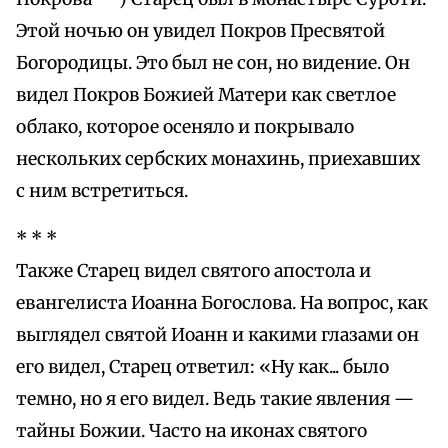
Этой ночью он увидел Покров Пресвятой
Богородицы. Это был не сон, но видение. Он
видел Покров Божией Матери как светлое
облако, которое осеняло и покрывало
нескольких сербских монахинь, приехавших
с ним встретиться.
* * *
Также Старец видел святого апостола и
евангелиста Иоанна Богослова. На вопрос, как
выглядел святой Иоанн и какими глазами он
его видел, Старец ответил: «Ну как... было
темно, но я его видел. Ведь такие явления —
тайны Божии. Часто на иконах святого