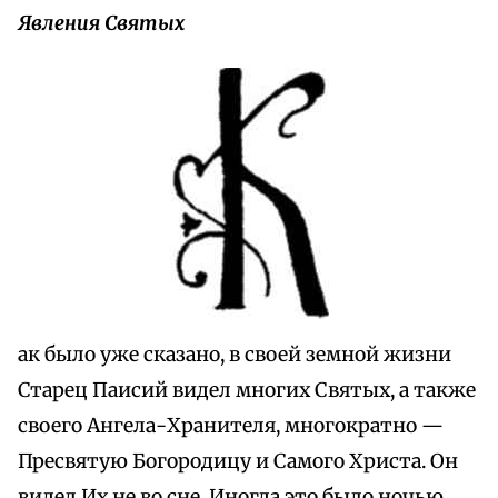
Явления Святых
ак было уже сказано, в своей земной жизни
Старец Паисий видел многих Святых, а также
своего Ангела-Хранителя, многократно —
Пресвятую Богородицу и Самого Христа. Он
видел Их не во сне. Иногда это было ночью,