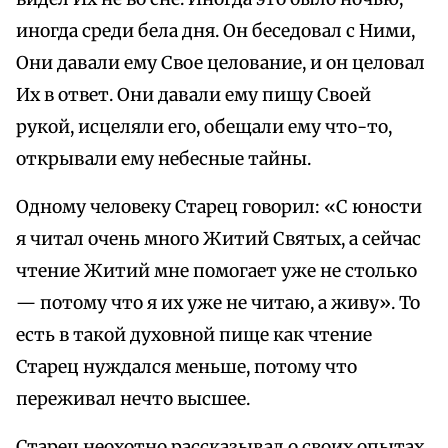
иногда среди бела дня. Он беседовал с Ними,
Они давали ему Свое целование, и он целовал
Их в ответ. Они давали ему пищу Своей
рукой, исцеляли его, обещали ему что-то,
открывали ему небесные тайны.
Одному человеку Старец говорил: «С юности
я читал очень много Житий Святых, а сейчас
чтение Житий мне помогает уже не столько
— потому что я их уже не читаю, а живу». То
есть в такой духовной пище как чтение
Старец нуждался меньше, потому что
переживал нечто высшее.
Старец неохотно рассказывал о своих опытах