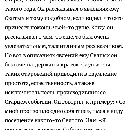
такого рода. Он рассказывал о явлениях ему
Святых и тому подобном, если видел, что это
принесет помощь чьей-то душе. Когда он
рассказывал о чем-то еще, то был очень
увлекательным, талантливым рассказчиком.
Но вот в описаниях явлений ему Святых он
был очень сдержан и краток. Слушателя
таких откровений приводили в изумление
простота, естественность, а также
исключительность происходивших со
Старцем событий. Он говорил, к примеру: «Со
мной произошло одно событие», имея в виду
посещение какого-то Святого. Или: «Я
почувствовал нечто». Собеседник мог