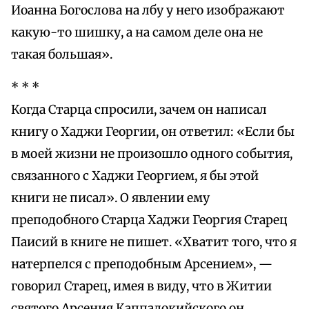
Иоанна Богослова на лбу у него изображают
какую-то шишку, а на самом деле она не
такая большая».
* * *
Когда Старца спросили, зачем он написал
книгу о Хаджи Георгии, он ответил: «Если бы
в моей жизни не произошло одного события,
связанного с Хаджи Георгием, я бы этой
книги не писал». О явлении ему
преподобного Старца Хаджи Георгия Старец
Паисий в книге не пишет. «Хватит того, что я
натерпелся с преподобным Арсением», —
говорил Старец, имея в виду, что в Житии
святого Арсения Каппадокийского он