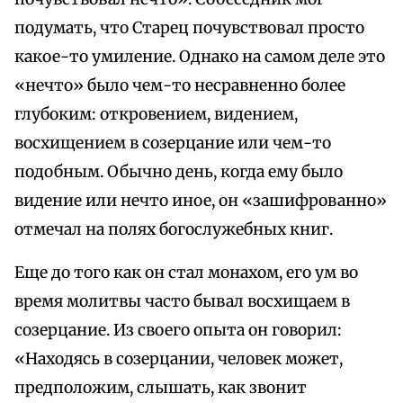
подумать, что Старец почувствовал просто
какое-то умиление. Однако на самом деле это
«нечто» было чем-то несравненно более
глубоким: откровением, видением,
восхищением в созерцание или чем-то
подобным. Обычно день, когда ему было
видение или нечто иное, он «зашифрованно»
отмечал на полях богослужебных книг.
Еще до того как он стал монахом, его ум во
время молитвы часто бывал восхищаем в
созерцание. Из своего опыта он говорил:
«Находясь в созерцании, человек может,
предположим, слышать, как звонит