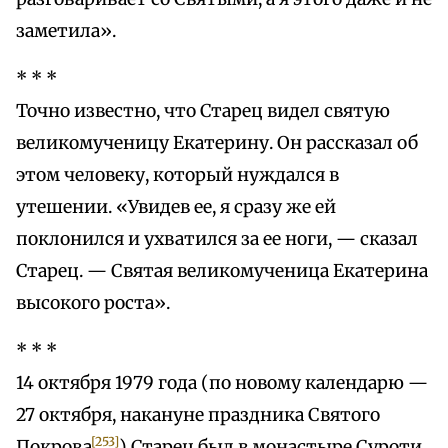
заметила».
* * *
Точно известно, что Старец видел святую
великомученицу Екатерину. Он рассказал об
этом человеку, который нуждался в
утешении. «Увидев ее, я сразу же ей
поклонился и ухватился за ее ноги, — сказал
Старец. — Святая великомученица Екатерина
высокого роста».
* * *
14 октября 1979 года (по новому календарю —
27 октября, накануне праздника Святого
[253]
Покрова
) Старец был в монастыре Суроти.