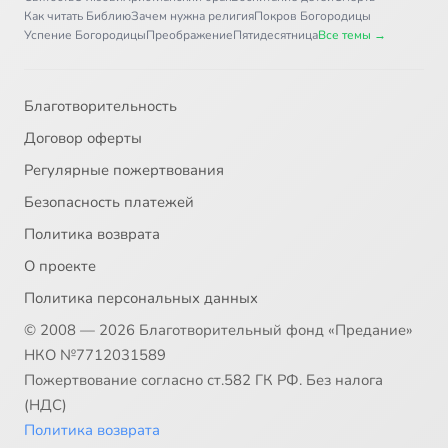
Как читать Библию
Зачем нужна религия
Покров Богородицы
Успение Богородицы
Преображение
Пятидесятница
Все темы →
Благотворительность
Договор оферты
Регулярные пожертвования
Безопасность платежей
Политика возврата
О проекте
Политика персональных данных
© 2008 — 2026 Благотворительный фонд «Предание»
НКО №7712031589
Пожертвование согласно ст.582 ГК РФ. Без налога
(НДС)
Политика возврата