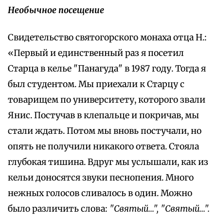
Необычное посещение
Свидетельство святогорского монаха отца Н.:
«Первый и единственный раз я посетил
Старца в келье "Панагуда" в 1987 году. Тогда я
был студентом. Мы приехали к Старцу с
товарищем по университету, которого звали
Янис. Постучав в клепальце и покричав, мы
стали ждать. Потом мы вновь постучали, но
опять не получили никакого ответа. Стояла
глубокая тишина. Вдруг мы услышали, как из
кельи доносятся звуки песнопения. Много
нежных голосов сливалось в один. Можно
было различить слова:
"Святый...", "Святый...".