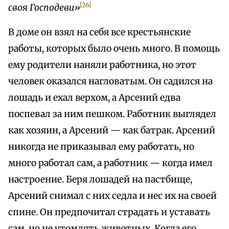
[26]
своя Господеви»
В доме он взял на себя все крестьянские
работы, которых было очень много. В помощь
ему родители наняли работника, но этот
человек оказался нагловатым. Он садился на
лошадь и ехал верхом, а Арсений едва
поспевал за ним пешком. Работник выглядел
как хозяин, а Арсений — как батрак. Арсений
никогда не приказывал ему работать, но
много работал сам, а работник — когда имел
настроение. Беря лошадей на пастбище,
Арсений снимал с них седла и нес их на своей
спине. Он предпочитал страдать и уставать
сам, но не утомлять животных. Когда его