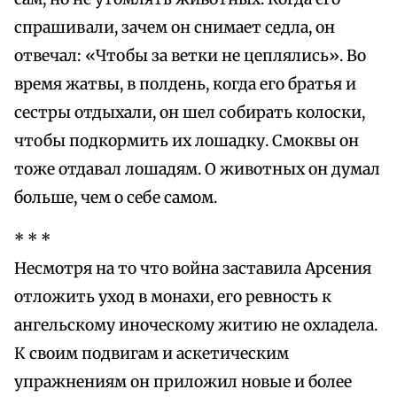
спрашивали, зачем он снимает седла, он
отвечал: «Чтобы за ветки не цеплялись». Во
время жатвы, в полдень, когда его братья и
сестры отдыхали, он шел собирать колоски,
чтобы подкормить их лошадку. Смоквы он
тоже отдавал лошадям. О животных он думал
больше, чем о себе самом.
* * *
Несмотря на то что война заставила Арсения
отложить уход в монахи, его ревность к
ангельскому иноческому житию не охладела.
К своим подвигам и аскетическим
упражнениям он приложил новые и более