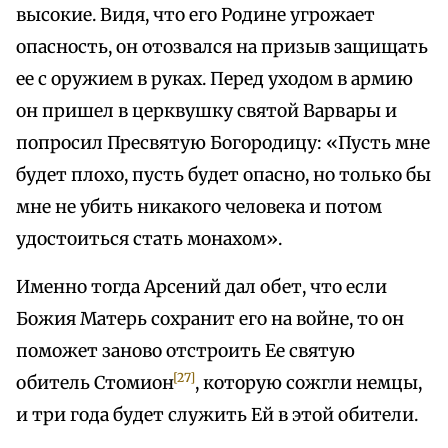
высокие. Видя, что его Родине угрожает
опасность, он отозвался на призыв защищать
ее с оружием в руках. Перед уходом в армию
он пришел в церквушку святой Варвары и
попросил Пресвятую Богородицу: «Пусть мне
будет плохо, пусть будет опасно, но только бы
мне не убить никакого человека и потом
удостоиться стать монахом».
Именно тогда Арсений дал обет, что если
Божия Матерь сохранит его на войне, то он
поможет заново отстроить Ее святую
[27]
обитель Стомион
, которую сожгли немцы,
и три года будет служить Ей в этой обители.