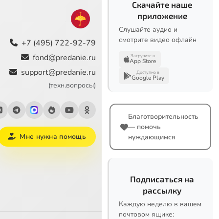
Скачайте наше
приложение
Слушайте аудио и
смотрите видео офлайн
+7 (495) 722-92-79
fond@predanie.ru
Загрузите в
App Store
support@predanie.ru
Доступно в
Google Play
(техн.вопросы)
Благотворительность
— помочь
Мне нужна помощь
нуждающимся
Подписаться на
рассылку
Каждую неделю в вашем
почтовом ящике: