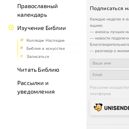
Православный
Подписаться н
календарь
Каждую неделю в в
ящике:
Изучение Библии
— анонсы лучших м
— новости подопеч
Колледж Наследие
Благотворительного
Библия в искусстве
— разговор о жизни
Записаться
Читать Библию
Рассылки и
Рассылки осуществ
уведомления
платформе