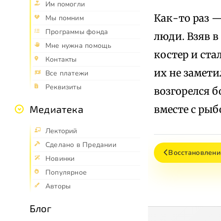
Им помогли
Как-то раз 
Мы помним
Программы фонда
люди. Взяв в
Мне нужна помощь
костер и ста
Контакты
их не замети
Все платежи
Реквизиты
возгорелся б
вместе с рыб
Медиатека
Лекторий
Сделано в Предании
Восстановлени
Новинки
Популярное
Авторы
Блог