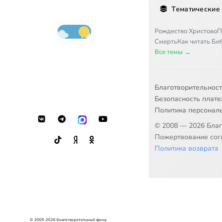
Тематические
Рождество Христово
П
Смерть
Как читать Б
Все темы →
Благотворительнос
Безопасность плат
Политика персонал
© 2008 — 2026 Бла
Пожертвование согл
Политика возврата
© 2005-2026 Благотворительный фонд